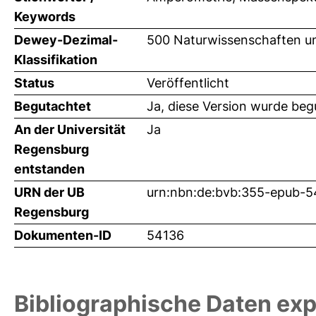
Keywords
Dewey-Dezimal-
500 Naturwissenschaften u
Klassifikation
Status
Veröffentlicht
Begutachtet
Ja, diese Version wurde beg
An der Universität
Ja
Regensburg
entstanden
URN der UB
urn:nbn:de:bvb:355-epub-
Regensburg
Dokumenten-ID
54136
Bibliographische Daten exp