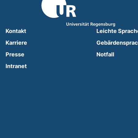
Kontakt
Leichte Sprach
Karriere
Gebärdenspra
(external
Presse
Notfall
(external link, opens in a new window)
Intranet