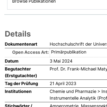
Browse Publikationen
Details
Dokumentenart
Hochschulschrift der Univer
Primärpublikation
Open Access Art:
Datum
3 Mai 2024
Begutachter
Prof. Dr. Frank-Michael Mat
(Erstgutachter)
Tag der Prüfung
21 April 2023
Institutionen
Chemie und Pharmazie > Ins
Instrumentelle Analytik (Pro
Stichwörter /
Amperometrie, Massenspektr