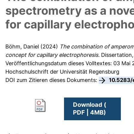
spectrometry as a nove
for capillary electroph
Böhm, Daniel
(2024)
The combination of amperome
concept for capillary electrophoresis.
Dissertation,
Veröffentlichungsdatum dieses Volltextes: 03 Mai
Hochschulschrift der Universität Regensburg
DOI zum Zitieren dieses Dokuments:
10.5283/
Download (
PDF | 4MB)