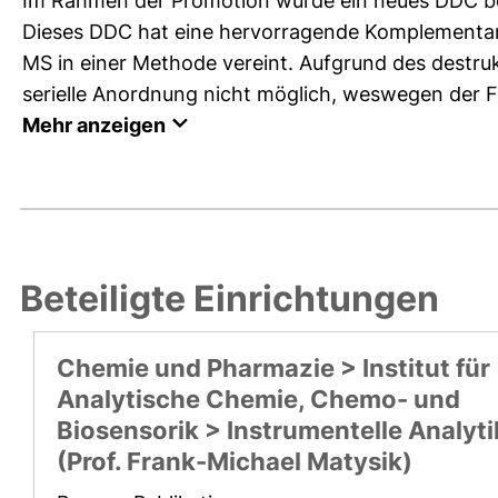
Im Rahmen der Promotion wurde ein neues DDC be
Dieses DDC hat eine hervorragende Komplementaritä
MS in einer Methode vereint. Aufgrund des destru
serielle Anordnung nicht möglich, weswegen der Flu
Mehr anzeigen
Beteiligte Einrichtungen
Chemie und Pharmazie > Institut für
Analytische Chemie, Chemo- und
Biosensorik > Instrumentelle Analyti
(Prof. Frank-Michael Matysik)