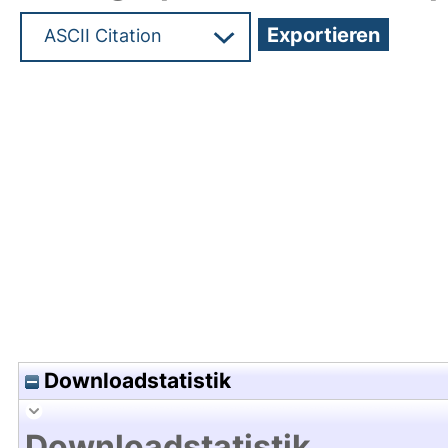
Hochladedatum:03 Mai 2024 05:23/Metadaten zu
Downloadstatistik
Downloadstatistik