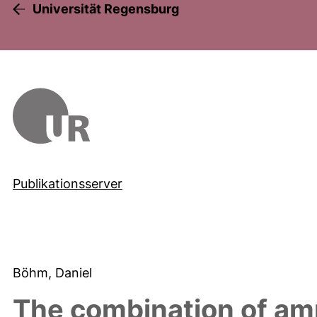
Universität Regensburg
Publikationsserver
Böhm, Daniel
The combination of a