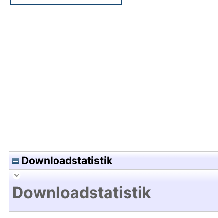
Hochladedatum:30 Nov 2023 10:05/Metadaten zu
Downloadstatistik
Downloadstatistik