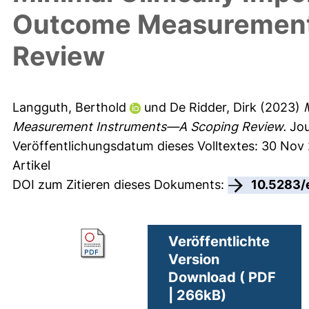
Outcome Measurement
Review
Langguth, Berthold
und
De Ridder, Dirk
(2023)
Measurement Instruments—A Scoping Review.
Jour
Veröffentlichungsdatum dieses Volltextes: 30 Nov
Artikel
DOI zum Zitieren dieses Dokuments:
10.5283/
Veröffentlichte
Version
Download ( PDF
| 266kB)