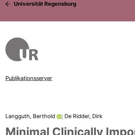
Universität Regensburg
Publikationsserver
Langguth, Berthold
; De Ridder, Dirk
Minimal Clinically Impo