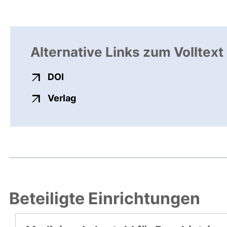
Alternative Links zum Volltext
externer Link, öffnet neues Fenster
DOI
externer Link, öffnet neues Fenste
Verlag
Beteiligte Einrichtungen