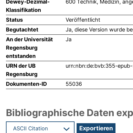
Dewey-Dezimal-
600 Technik, Medizin, an
Klassifikation
Status
Veröffentlicht
Begutachtet
Ja, diese Version wurde b
An der Universität
Ja
Regensburg
entstanden
URN der UB
urn:nbn:de:bvb:355-epub
Regensburg
Dokumenten-ID
55036
Bibliographische Daten exp