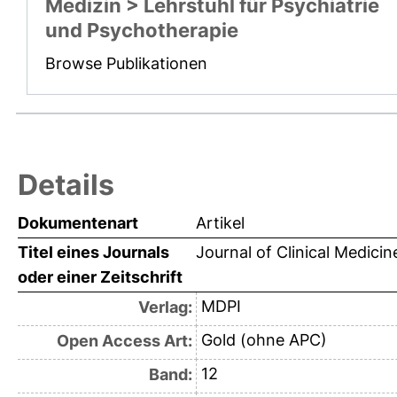
Medizin > Lehrstuhl für Psychiatrie
und Psychotherapie
Browse Publikationen
Details
Dokumentenart
Artikel
Titel eines Journals
Journal of Clinical Medicin
oder einer Zeitschrift
MDPI
Verlag:
Gold (ohne APC)
Open Access Art:
12
Band: