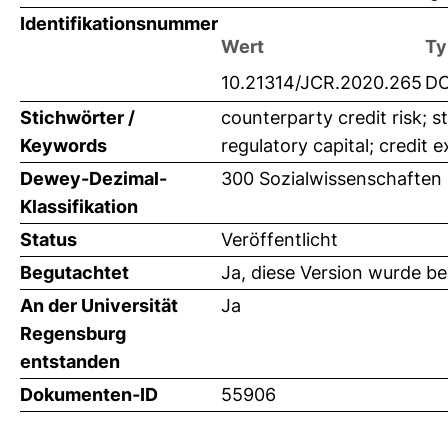
Identifikationsnummer
Wert
Ty
10.21314/JCR.2020.265
DO
Stichwörter /
counterparty credit risk; 
Keywords
regulatory capital; credit 
Dewey-Dezimal-
300 Sozialwissenschaften 
Klassifikation
Status
Veröffentlicht
Begutachtet
Ja, diese Version wurde b
An der Universität
Ja
Regensburg
entstanden
Dokumenten-ID
55906