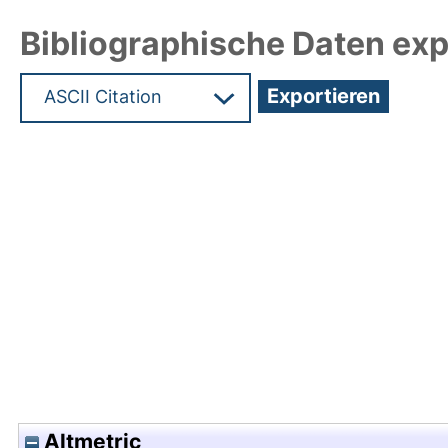
Bibliographische Daten exp
Hochladedatum:29 Feb 2024 12:20/Metadaten zu
Altmetric