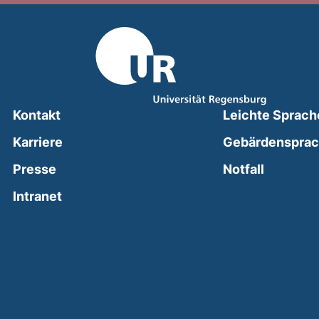
Kontakt
Leichte Sprach
Karriere
Gebärdenspra
(external
Presse
Notfall
(external link, opens in a new window)
Intranet