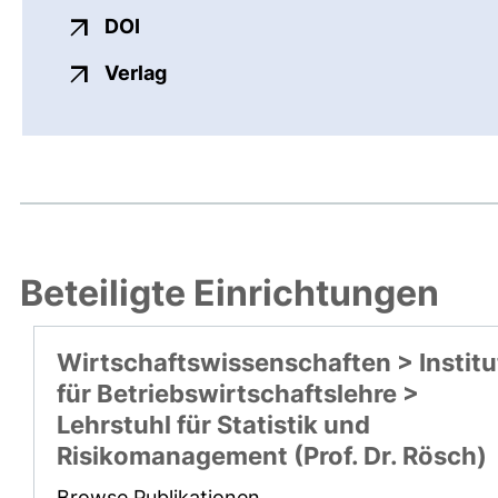
externer Link, öffnet neues Fenster
DOI
externer Link, öffnet neues Fenste
Verlag
Beteiligte Einrichtungen
Wirtschaftswissenschaften > Institu
für Betriebswirtschaftslehre >
Lehrstuhl für Statistik und
Risikomanagement (Prof. Dr. Rösch)
Browse Publikationen