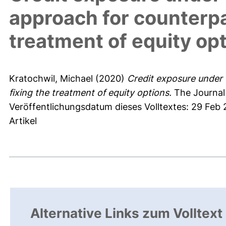
approach for counterpar
treatment of equity op
Kratochwil, Michael
(2020)
Credit exposure under 
fixing the treatment of equity options.
The Journal 
Veröffentlichungsdatum dieses Volltextes: 29 Feb
Artikel
Alternative Links zum Volltext