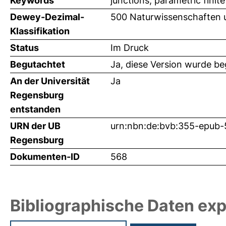
Keywords
junctions; parametric fin
Dewey-Dezimal-
500 Naturwissenschaften 
Klassifikation
Status
Im Druck
Begutachtet
Ja, diese Version wurde b
An der Universität
Ja
Regensburg
entstanden
URN der UB
urn:nbn:de:bvb:355-epub-
Regensburg
Dokumenten-ID
568
Bibliographische Daten exp