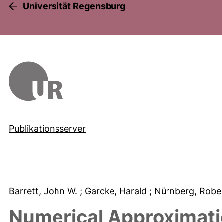
Universität Regensburg
Publikationsserver
Barrett, John W.
; Garcke, Harald
; Nürnberg, Robe
Numerical Approximati