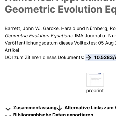
Geometric Evolution E
Barrett, John W.
,
Garcke, Harald
und
Nürnberg, Ro
Geometric Evolution Equations.
IMA Journal of Num
Veröffentlichungsdatum dieses Volltextes: 05 Aug
Artikel
DOI zum Zitieren dieses Dokuments:
10.5283/
preprint
Zusammenfassung
Alternative Links zum 
Bibliographische Daten exportieren