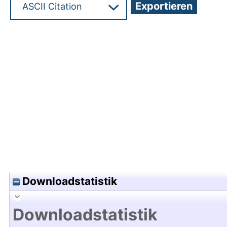
Hochladedatum:05 Aug 2009 13:23/Metadaten zu
Downloadstatistik
Downloadstatistik