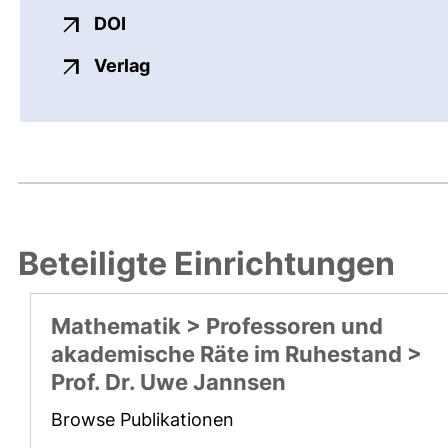
externer Link, öffnet neues Fenster
DOI
externer Link, öffnet neues Fenste
Verlag
Beteiligte Einrichtungen
Mathematik > Professoren und
akademische Räte im Ruhestand >
Prof. Dr. Uwe Jannsen
Browse Publikationen