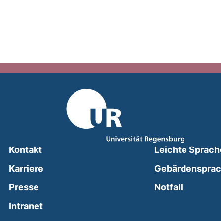
Kontakt
Leichte Sprach
Karriere
Gebärdenspra
(external
Presse
Notfall
(external link, opens in a new window)
Intranet