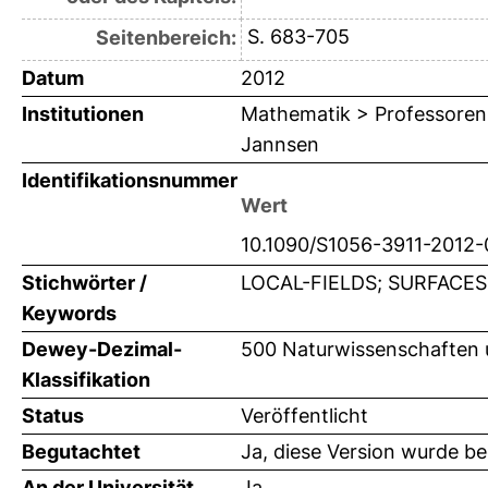
S. 683-705
Seitenbereich:
Datum
2012
Institutionen
Mathematik > Professoren
Jannsen
Identifikationsnummer
Wert
10.1090/S1056-3911-2012
Stichwörter /
LOCAL-FIELDS; SURFACES
Keywords
Dewey-Dezimal-
500 Naturwissenschaften 
Klassifikation
Status
Veröffentlicht
Begutachtet
Ja, diese Version wurde b
An der Universität
Ja