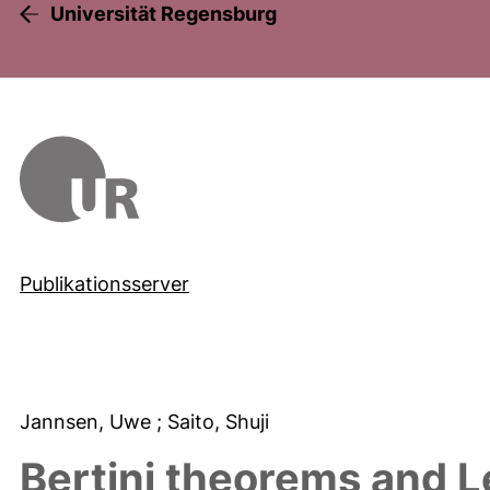
Universität Regensburg
Publikationsserver
Jannsen, Uwe
; Saito, Shuji
Bertini theorems and L