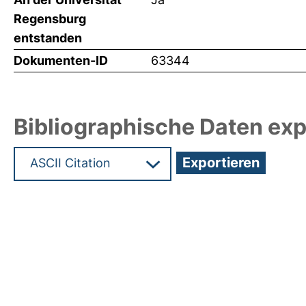
Regensburg
entstanden
Dokumenten-ID
63344
Bibliographische Daten exp
Hochladedatum:19 Dez 2024 09:35/Metadaten zu