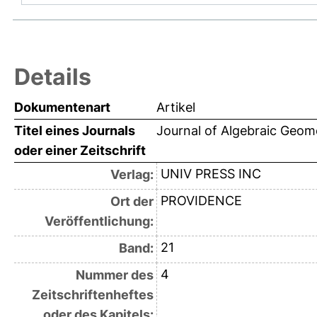
Details
Dokumentenart
Artikel
Titel eines Journals
Journal of Algebraic Geom
oder einer Zeitschrift
UNIV PRESS INC
Verlag:
PROVIDENCE
Ort der
Veröffentlichung:
21
Band:
4
Nummer des
Zeitschriftenheftes
oder des Kapitels: