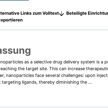
lternative Links zum Volltext
Beteiligte Einricht
exportieren
assung
anoparticles as a selective drug delivery system is a p
eaching the target site. This can increase therapeuti
r, nanoparticles face several challenges: upon injec
argeting ligands, thereby diminishing the ...