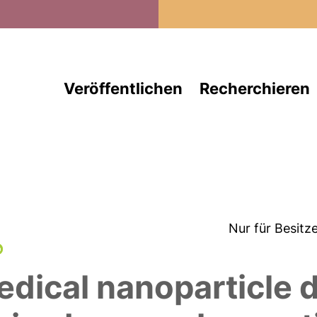
Direkt zum Inhalt
Veröffentlichen
Recherchieren
Nur für Besitz
edical nanoparticle d