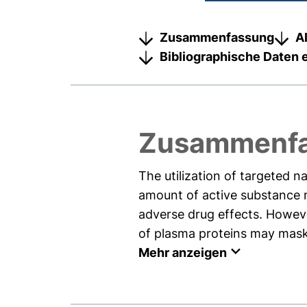
Zusammenfassung
A
Bibliographische Daten 
Zusammenf
The utilization of targeted n
amount of active substance r
adverse drug effects. Howeve
of plasma proteins may mask t
Mehr anzeigen