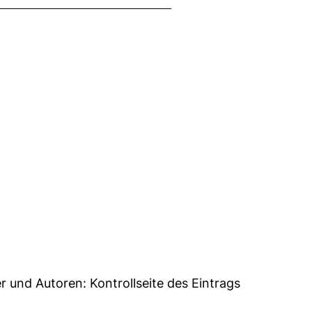
6
er und Autoren:
Kontrollseite des Eintrags