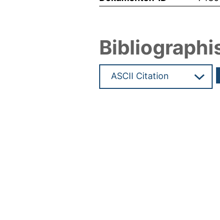
Bibliographi
Hochladedatum:30 Jan 2025 0