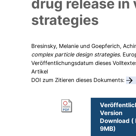
drug release in
strategies
Bresinsky, Melanie
und
Goepferich, Ach
complex particle design strategies.
Europ
Veröffentlichungsdatum dieses Volltexte
Artikel
DOI zum Zitieren dieses Dokuments:
Veröffentlic
Version
Download ( 
9MB)