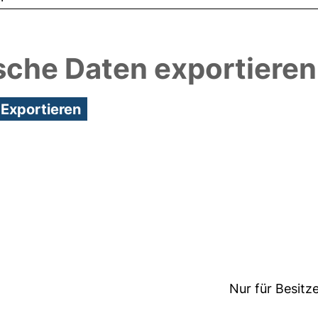
sche Daten exportieren
7:42/Metadaten zuletzt geändert: 01 Jul 2026 06:4
Nur für Besitz