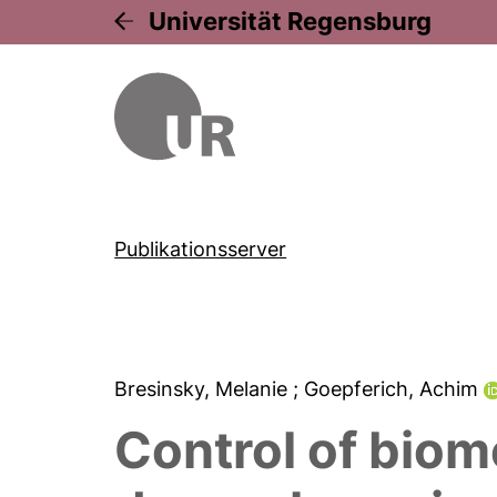
Universität Regensburg
Publikationsserver
Bresinsky, Melanie
; Goepferich, Achim
Control of biom