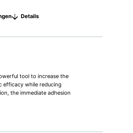
ungen
Details
owerful tool to increase the
c efficacy while reducing
tion, the immediate adhesion