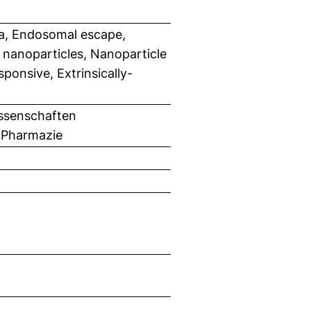
na, Endosomal escape,
 nanoparticles, Nanoparticle
onsive, Extrinsically-
ssenschaften
 Pharmazie