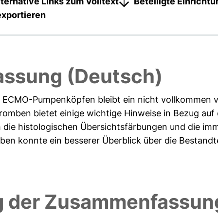
lternative Links zum Volltext
Beteiligte Einricht
exportieren
ssung (Deutsch)
n ECMO-Pumpenköpfen bleibt ein nicht vollkommen 
romben bietet einige wichtige Hinweise in Bezug auf 
 die histologischen Übersichtsfärbungen und die im
en konnte ein besserer Überblick über die Bestandte
 der Zusammenfassung