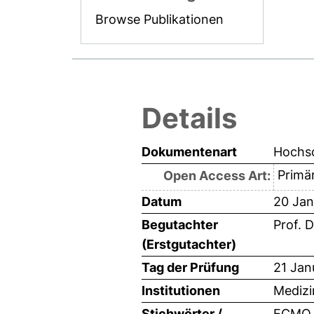
Browse Publikationen
Details
Dokumentenart
Hochsc
Primär
Open Access Art:
Datum
20 Jan
Begutachter
Prof. D
(Erstgutachter)
Tag der Prüfung
21 Jan
Institutionen
Medizi
Stichwörter /
ECMO, 