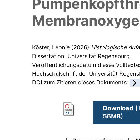
Pumpenkopfthr
Membranoxyge
Köster, Leonie
(2026)
Histologische Au
Dissertation, Universität Regensburg.
Veröffentlichungsdatum dieses Volltext
Hochschulschrift der Universität Regen
DOI zum Zitieren dieses Dokuments:
Download ( 
56MB)