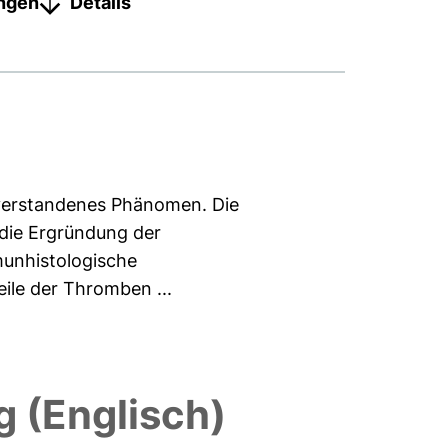
ungen
Details
verstandenes Phänomen. Die
die Ergründung der
munhistologische
ile der Thromben ...
 (Englisch)