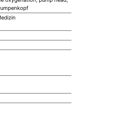
 Pumpenkopf
edizin