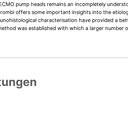
n ECMO pump heads remains an incompletely unders
 thrombi offers some important insights into the etio
munohistological characterisation have provided a bet
ethod was established with which a larger number of
htungen