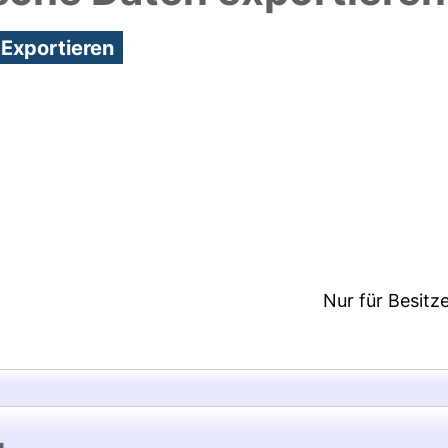
6:33/Metadaten zuletzt geändert: 20 Jan 2026 07:
Nur für Besitz