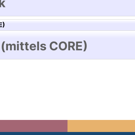
k
E)
 (mittels CORE)