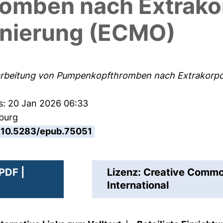
omben nach Extrakor
nierung (ECMO)
farbeitung von Pumpenkopfthromben nach Extrakorp
es: 20 Jan 2026 06:33
sburg
10.5283/epub.75051
PDF |
Lizenz: Creative Com
International