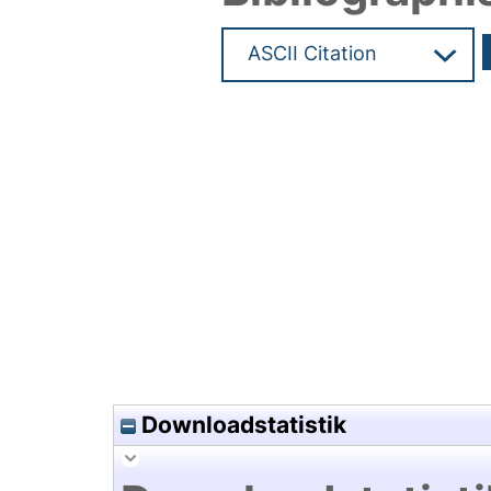
Hochladedatum:20 Jan 2026 0
Downloadstatistik