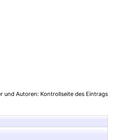
42
er und Autoren:
Kontrollseite des Eintrags