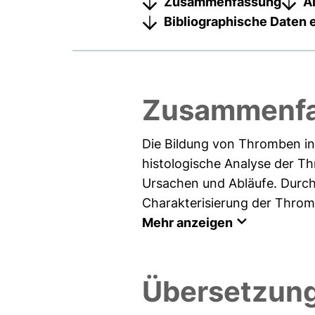
Zusammenfassung
A
Bibliographische Daten 
Zusammenfa
Die Bildung von Thromben i
histologische Analyse der Th
Ursachen und Abläufe. Durch
Charakterisierung der Thromb
Mehr anzeigen
Übersetzung