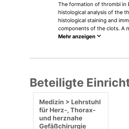
The formation of thrombi i
histological analysis of the
histological staining and im
components of the clots. A m
Mehr anzeigen
Beteiligte Einric
Medizin > Lehrstuhl
für Herz-, Thorax-
und herznahe
Gefäßchirurgie