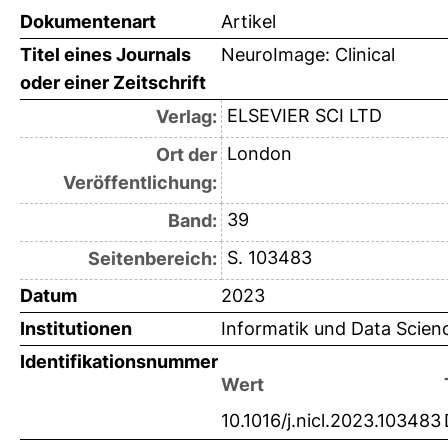
Dokumentenart
Artikel
Titel eines Journals
NeuroImage: Clinical
oder einer Zeitschrift
ELSEVIER SCI LTD
Verlag:
London
Ort der
Veröffentlichung:
39
Band:
S. 103483
Seitenbereich:
Datum
2023
Institutionen
Informatik und Data Scien
Identifikationsnummer
Wert
10.1016/j.nicl.2023.103483