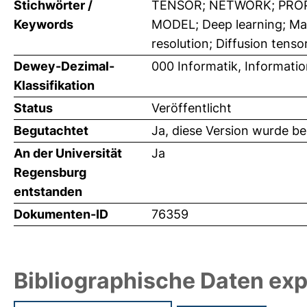
Stichwörter /
TENSOR; NETWORK; PROP
Keywords
MODEL; Deep learning; Machi
resolution; Diffusion tenso
Dewey-Dezimal-
000 Informatik, Informati
Klassifikation
Status
Veröffentlicht
Begutachtet
Ja, diese Version wurde b
An der Universität
Ja
Regensburg
entstanden
Dokumenten-ID
76359
Bibliographische Daten exp