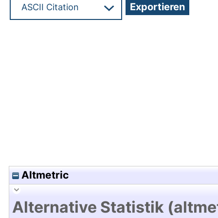
Hochladedatum:18 Mrz 2025 10:12/Metadaten zul
Altmetric
Alternative Statistik (altme