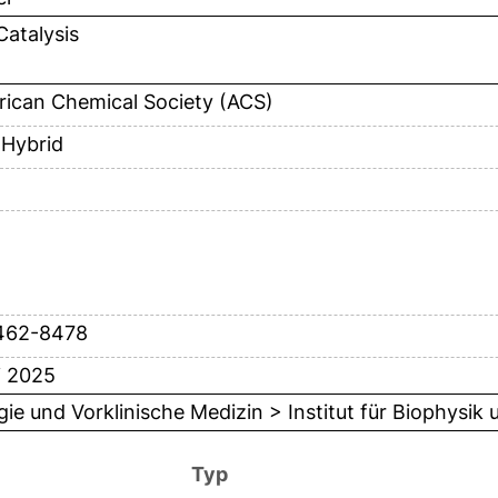
atalysis
ican Chemical Society (ACS)
Hybrid
462-8478
i 2025
gie und Vorklinische Medizin > Institut für Biophysik
Typ