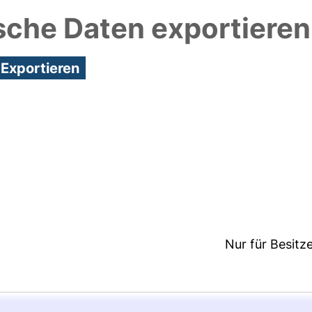
sche Daten exportieren
3:43/Metadaten zuletzt geändert: 29 Jan 2026 15:
Nur für Besitz