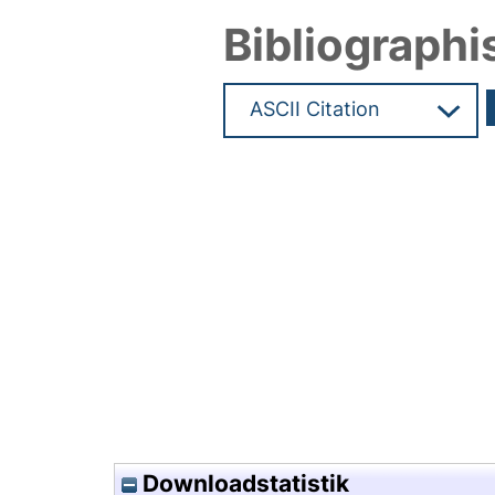
Bibliographi
Hochladedatum:02 Jun 2025 1
Downloadstatistik