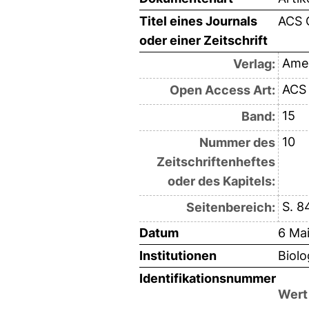
Titel eines Journals
ACS C
oder einer Zeitschrift
Amer
Verlag:
ACS 
Open Access Art:
15
Band:
10
Nummer des
Zeitschriftenheftes
oder des Kapitels:
S. 8
Seitenbereich:
Datum
6 Ma
Institutionen
Biolo
Identifikationsnummer
Wert