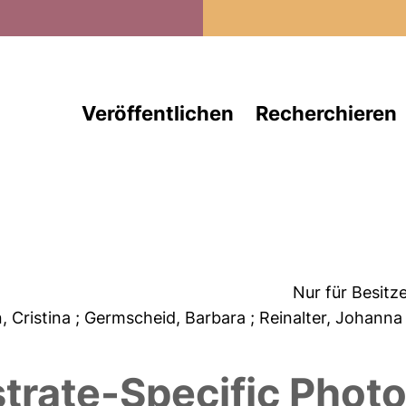
Direkt zum Inhalt
Veröffentlichen
Recherchieren
Nur für Besitz
n, Cristina
; Germscheid, Barbara
; Reinalter, Johann
a
trate-Specific Photo