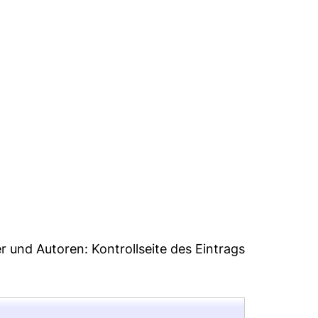
34
er und Autoren:
Kontrollseite des Eintrags