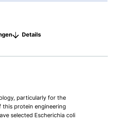
ungen
Details
ogy, particularly for the
f this protein engineering
ave selected Escherichia coli