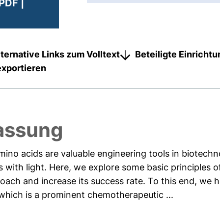
PDF |
lternative Links zum Volltext
Beteiligte Einricht
exportieren
assung
no acids are valuable engineering tools in biotechnol
 with light. Here, we explore some basic principles o
roach and increase its success rate. To this end, we h
 which is a prominent chemotherapeutic ...