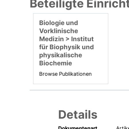
Beteiligte Einric
Biologie und
Vorklinische
Medizin > Institut
für Biophysik und
physikalische
Biochemie
Browse Publikationen
Details
Dokumentenart
Artik