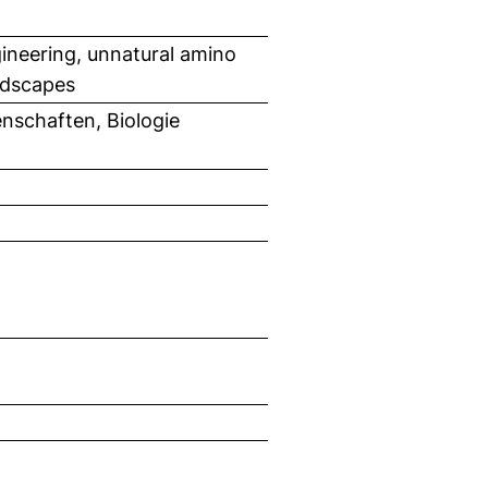
ineering, unnatural amino
ndscapes
nschaften, Biologie