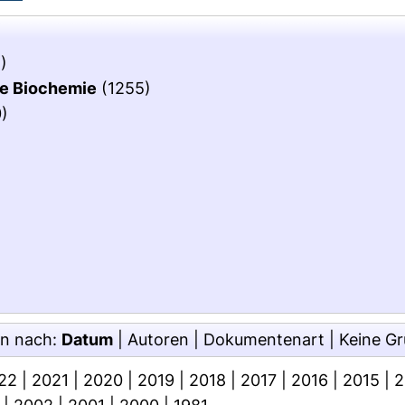
)
che Biochemie
(1255)
)
en nach:
Datum
|
Autoren
|
Dokumentenart
|
Keine G
22
|
2021
|
2020
|
2019
|
2018
|
2017
|
2016
|
2015
|
2