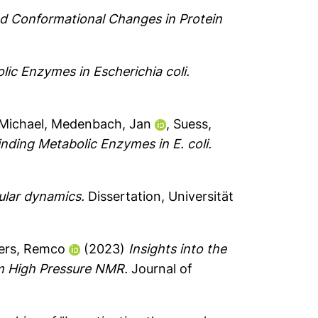
d Conformational Changes in Protein
ic Enzymes in Escherichia coli.
Michael
,
Medenbach, Jan
,
Suess,
nding Metabolic Enzymes in E. coli.
ular dynamics.
Dissertation, Universität
ers, Remco
(2023)
Insights into the
om High Pressure NMR.
Journal of