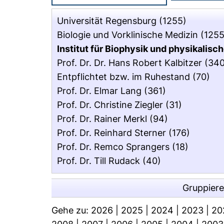
Universität Regensburg
(1255)
Biologie und Vorklinische Medizin
(1255
Institut für Biophysik und physikalis
Prof. Dr. Dr. Hans Robert Kalbitzer
(340
Entpflichtet bzw. im Ruhestand
(70)
Prof. Dr. Elmar Lang
(361)
Prof. Dr. Christine Ziegler
(31)
Prof. Dr. Rainer Merkl
(94)
Prof. Dr. Reinhard Sterner
(176)
Prof. Dr. Remco Sprangers
(18)
Prof. Dr. Till Rudack
(40)
Gruppier
Gehe zu:
2026
|
2025
|
2024
|
2023
|
20