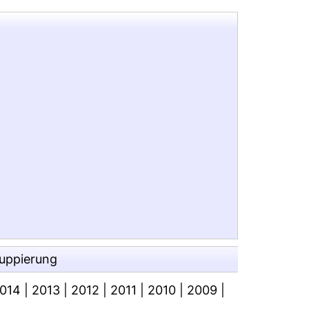
ruppierung
014
|
2013
|
2012
|
2011
|
2010
|
2009
|