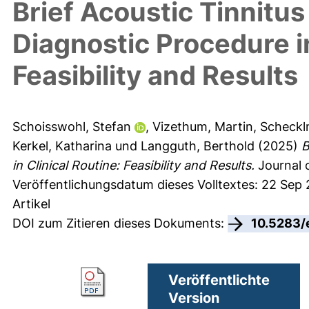
Brief Acoustic Tinnitu
Diagnostic Procedure in
Feasibility and Results
Schoisswohl, Stefan
,
Vizethum, Martin
,
Scheckl
Kerkel, Katharina
und
Langguth, Berthold
(2025)
B
in Clinical Routine: Feasibility and Results.
Journal o
Veröffentlichungsdatum dieses Volltextes: 22 Sep
Artikel
DOI zum Zitieren dieses Dokuments:
10.5283/
Veröffentlichte
Version