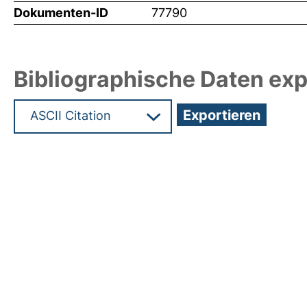
Dokumenten-ID
77790
Bibliographische Daten exp
Hochladedatum:22 Sep 2025 09:05/Metadaten zu