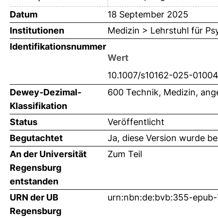
Datum
18 September 2025
Institutionen
Medizin > Lehrstuhl für Ps
Identifikationsnummer
Wert
10.1007/s10162-025-0100
Dewey-Dezimal-
600 Technik, Medizin, an
Klassifikation
Status
Veröffentlicht
Begutachtet
Ja, diese Version wurde b
An der Universität
Zum Teil
Regensburg
entstanden
URN der UB
urn:nbn:de:bvb:355-epub
Regensburg