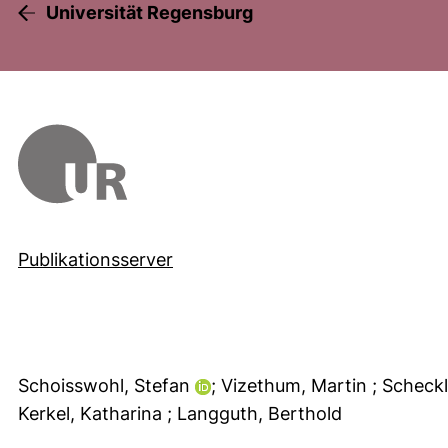
Universität Regensburg
Publikationsserver
Schoisswohl, Stefan
; Vizethum, Martin
; Scheck
Kerkel, Katharina
; Langguth, Berthold