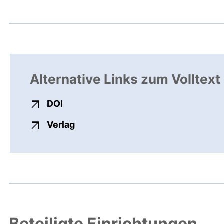
Alternative Links zum Volltext
externer Link, öffnet neues Fenster
DOI
externer Link, öffnet neues Fenste
Verlag
Beteiligte Einrichtungen