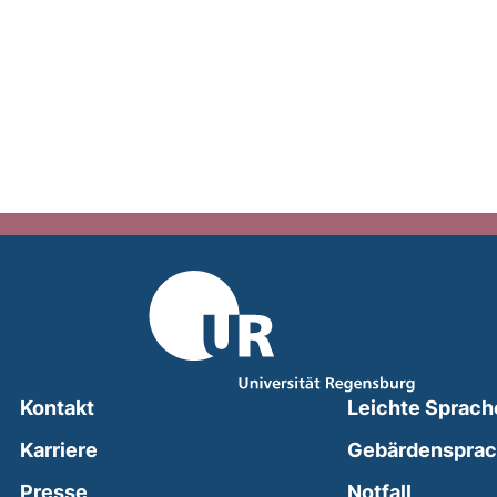
Kontakt
Leichte Sprach
Karriere
Gebärdenspra
(external
Presse
Notfall