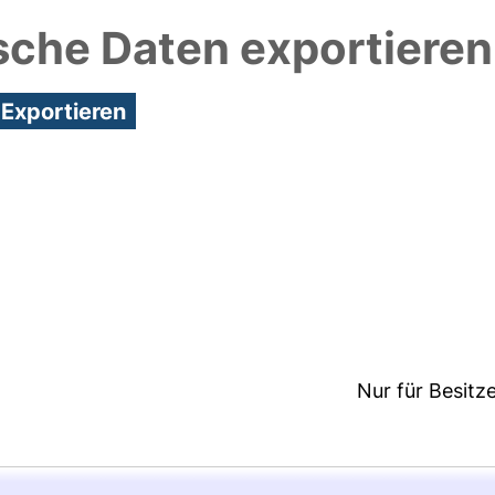
sche Daten exportieren
5:28/Metadaten zuletzt geändert: 17 Mrz 2026 12:3
Nur für Besitz