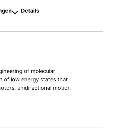
ungen
Details
gineering of molecular
t of low energy states that
 motors, unidirectional motion