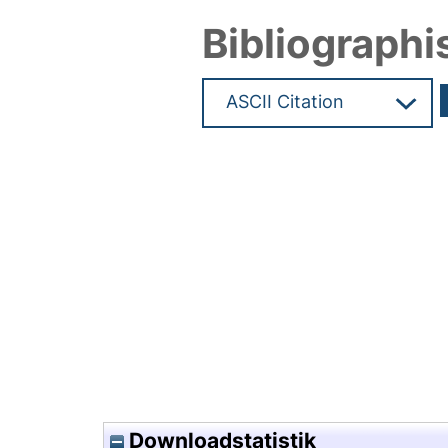
Bibliographi
Hochladedatum:19 Jan 2026 0
Downloadstatistik