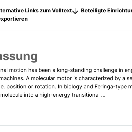
lternative Links zum Volltext
Beteiligte Einricht
exportieren
assung
onal motion has been a long-standing challenge in en
machines. A molecular motor is characterized by a se
 i.e. position or rotation. In biology and Feringa-type
 molecule into a high-energy transitional ...