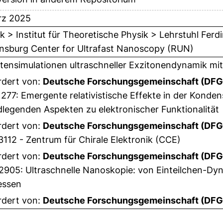
rz 2025
k > Institut für Theoretische Physik > Lehrstuhl Ferd
nsburg Center for Ultrafast Nanoscopy (RUN)
ensimulationen ultraschneller Exzitonendynamik mi
rdert von:
Deutsche Forschungsgemeinschaft (DFG
277: Emergente relativistische Effekte in der Konden
legenden Aspekten zu elektronischer Funktionalität
rdert von:
Deutsche Forschungsgemeinschaft (DFG
112 - Zentrum für Chirale Elektronik (CCE)
rdert von:
Deutsche Forschungsgemeinschaft (DFG
2905: Ultraschnelle Nanoskopie: von Einteilchen-Dy
essen
rdert von:
Deutsche Forschungsgemeinschaft (DFG