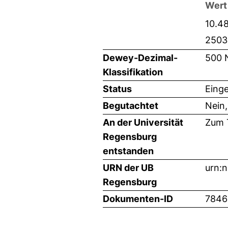
Wert
10.4
2503
Dewey-Dezimal-
500 
Klassifikation
Status
Einge
Begutachtet
Nein,
An der Universität
Zum T
Regensburg
entstanden
URN der UB
urn:
Regensburg
Dokumenten-ID
7846