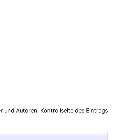
0
er und Autoren:
Kontrollseite des Eintrags