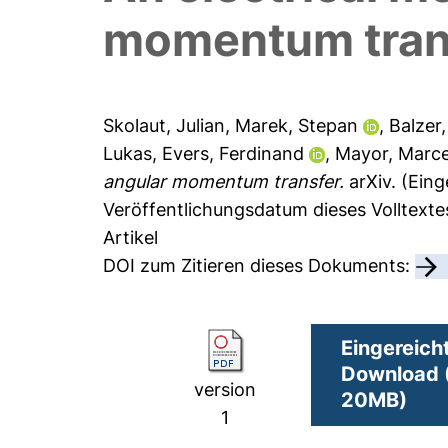
momentum tran
Skolaut, Julian
,
Marek, Stepan
,
Balzer
Lukas
,
Evers, Ferdinand
,
Mayor, Marce
angular momentum transfer.
arXiv.
(Eing
Veröffentlichungsdatum dieses Volltexte
Artikel
DOI zum Zitieren dieses Dokuments:
Eingereich
Download (
version
20MB)
1