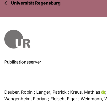
Universität Regensburg
Publikationsserver
Deuber, Robin
; Langer, Patrick
; Kraus, Mathias
;
Wangenheim, Florian
; Fleisch, Elgar
; Weinmann, 