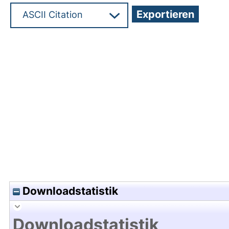
Hochladedatum:02 Feb 2026 06:25/Metadaten zu
Downloadstatistik
Downloadstatistik