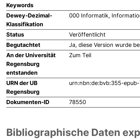
Keywords
Dewey-Dezimal-
000 Informatik, Informati
Klassifikation
Status
Veröffentlicht
Begutachtet
Ja, diese Version wurde b
An der Universität
Zum Teil
Regensburg
entstanden
URN der UB
urn:nbn:de:bvb:355-epub
Regensburg
Dokumenten-ID
78550
Bibliographische Daten exp