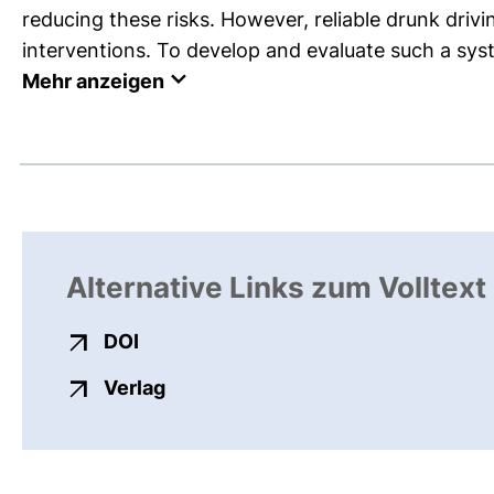
reducing these risks. However, reliable drunk drivin
interventions. To develop and evaluate such a sys
Mehr anzeigen
Alternative Links zum Volltext
externer Link, öffnet neues Fenster
DOI
externer Link, öffnet neues Fenste
Verlag