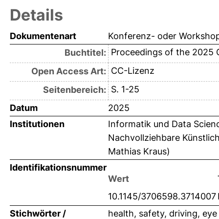
Details
Dokumentenart
Konferenz- oder Workshop
Proceedings of the 2025
Buchtitel:
CC-Lizenz
Open Access Art:
S. 1-25
Seitenbereich:
Datum
2025
Institutionen
Informatik und Data Scienc
Nachvollziehbare Künstlich
Mathias Kraus)
Identifikationsnummer
Wert
10.1145/3706598.3714007
Stichwörter /
health, safety, driving, e