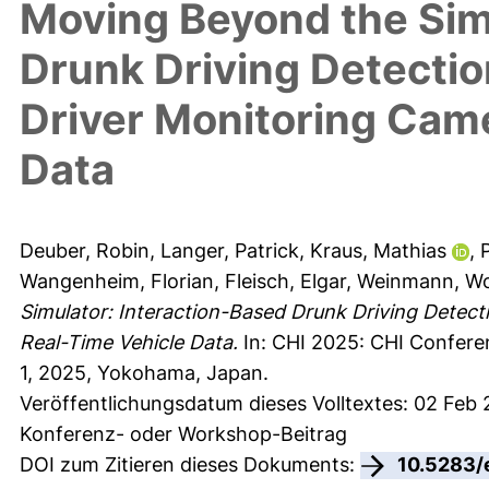
Moving Beyond the Sim
Drunk Driving Detection
Driver Monitoring Cam
Data
Deuber, Robin
,
Langer, Patrick
,
Kraus, Mathias
,
P
Wangenheim, Florian
,
Fleisch, Elgar
,
Weinmann, Wo
Simulator: Interaction-Based Drunk Driving Detect
Real-Time Vehicle Data.
In: CHI 2025: CHI Confere
1, 2025, Yokohama, Japan.
Veröffentlichungsdatum dieses Volltextes: 02 Feb
Konferenz- oder Workshop-Beitrag
DOI zum Zitieren dieses Dokuments:
10.5283/