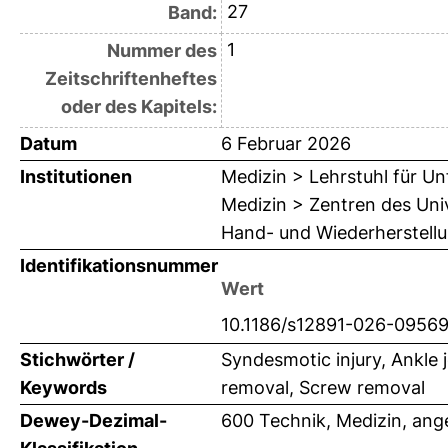
27
Band:
1
Nummer des
Zeitschriftenheftes
oder des Kapitels:
Datum
6 Februar 2026
Institutionen
Medizin > Lehrstuhl für Unf
Medizin > Zentren des Univ
Hand- und Wiederherstellu
Identifikationsnummer
Wert
10.1186/s12891-026-0956
Stichwörter /
Syndesmotic injury, Ankle 
Keywords
removal, Screw removal
Dewey-Dezimal-
600 Technik, Medizin, an