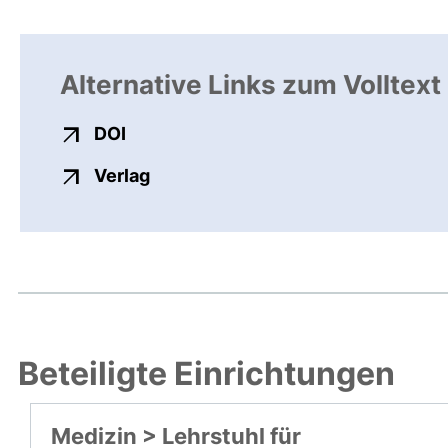
Alternative Links zum Volltext
externer Link, öffnet neues Fenster
DOI
externer Link, öffnet neues Fenste
Verlag
Beteiligte Einrichtungen
Medizin > Lehrstuhl für