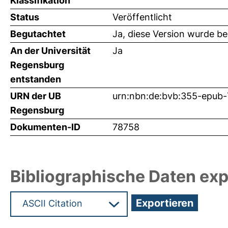
Klassifikation
Status
Veröffentlicht
Begutachtet
Ja, diese Version wurde b
An der Universität
Ja
Regensburg
entstanden
URN der UB
urn:nbn:de:bvb:355-epub
Regensburg
Dokumenten-ID
78758
Bibliographische Daten exp