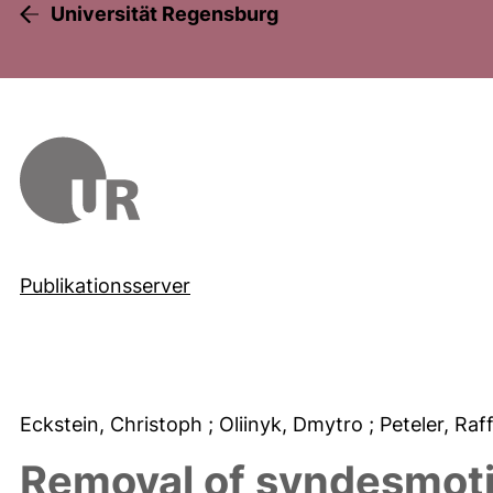
Universität Regensburg
Publikationsserver
Eckstein, Christoph
; Oliinyk, Dmytro
; Peteler, Raf
Removal of syndesmoti