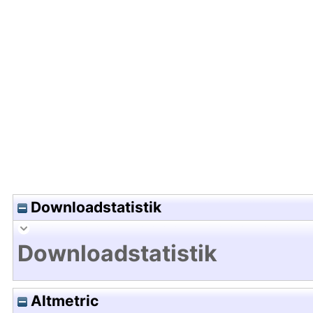
Hochladedatum:26 Feb 2026 05:13/Metadaten zul
Downloadstatistik
Downloadstatistik
Altmetric