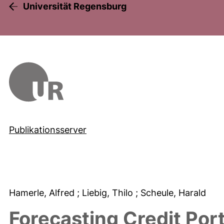
Universität Regensburg
Publikationsserver
Hamerle, Alfred
; Liebig, Thilo
; Scheule, Harald
Forecasting Credit Port