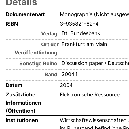
Details
Dokumentenart
Monographie (Nicht ausgew
ISBN
3–935821–82–4
Dt. Bundesbank
Verlag:
Frankfurt am Main
Ort der
Veröffentlichung:
Discussion paper / Deutsche
Sonstige Reihe:
2004,1
Band:
Datum
2004
Zusätzliche
Elektronische Ressource
Informationen
(Öffentlich)
Institutionen
Wirtschaftswissenschaften > 
im Ruhestand befindliche Pro