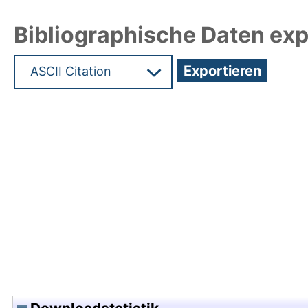
Bibliographische Daten exp
Hochladedatum:05 Aug 2009 13:58/Metadaten zu