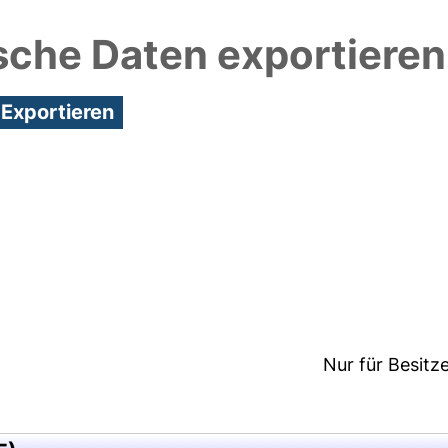
sche Daten exportieren
1:55/Metadaten zuletzt geändert: 24 Mai 2018 11:2
Nur für Besitz