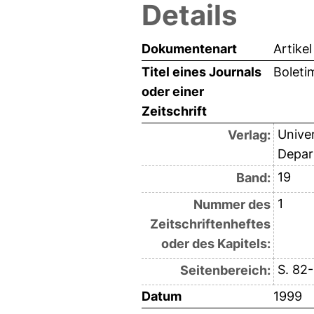
Details
Dokumentenart
Artikel
Titel eines Journals
Boleti
oder einer
Zeitschrift
Univer
Verlag:
Depar
19
Band:
1
Nummer des
Zeitschriftenheftes
oder des Kapitels:
S. 82
Seitenbereich:
Datum
1999