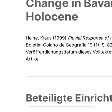
Change in Bavar
Holocene
Heine, Klaus
(1999)
Fluvial Response of 
Boletim Goiano de Geografia 19 (1), S. 8
Veröffentlichungsdatum dieses Volltexte
Artikel
Beteiligte Einric