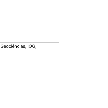
 Geociências, IQG,