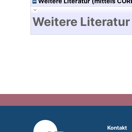
Weitere Literatur (mittels COR
Weitere Literatur
Kontakt