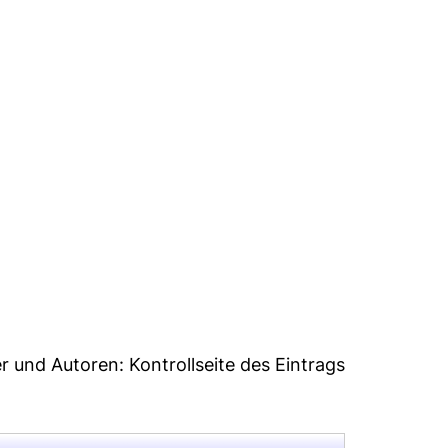
8
er und Autoren:
Kontrollseite des Eintrags