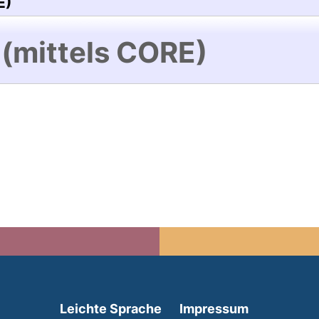
E)
 (mittels CORE)
(external link, opens in 
Leichte Sprache
Impressum