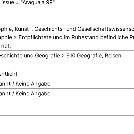
l issue = "Araguaia 99"
ophie, Kunst-, Geschichts- und Gesellschaftswissensch
phie > Entpflichtete und im Ruhestand befindliche Pr
. nat.
schichte und Geografie > 910 Geografie, Reisen
entlicht
nnt / Keine Angabe
nnt / Keine Angabe