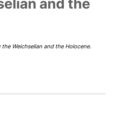
selian and the
g the Weichselian and the Holocene.