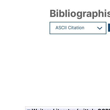
Bibliographi
Hochladedatum:28 Okt 2009 1