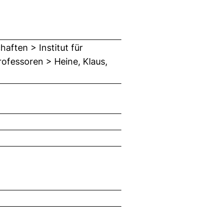
aften > Institut für
ofessoren > Heine, Klaus,