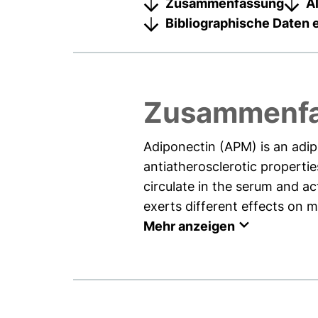
Zusammenfassung
A
Bibliographische Daten 
Zusammenf
Adiponectin (APM) is an adip
antiatherosclerotic propert
circulate in the serum and a
exerts different effects on 
Mehr anzeigen