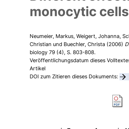
monocytic cells
Neumeier, Markus
,
Weigert, Johanna
,
Sc
Christian
und
Buechler, Christa
(2006)
D
biology 79 (4), S. 803-808.
Veröffentlichungsdatum dieses Volltext
Artikel
DOI zum Zitieren dieses Dokuments: