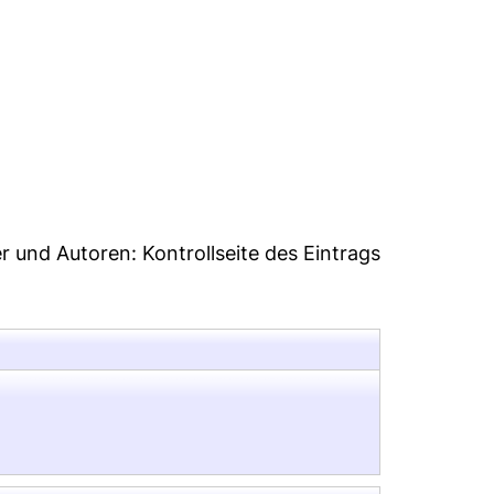
27
er und Autoren:
Kontrollseite des Eintrags