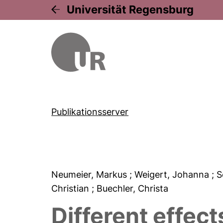
Universität Regensburg
Publikationsserver
Neumeier, Markus
; Weigert, Johanna
; 
Christian
; Buechler, Christa
Different effec