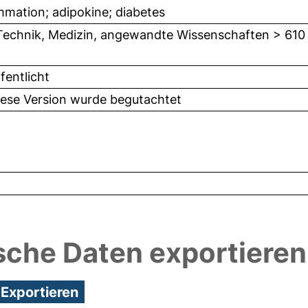
mmation; adipokine; diabetes
Technik, Medizin, angewandte Wissenschaften > 610
fentlicht
iese Version wurde begutachtet
sche Daten exportieren