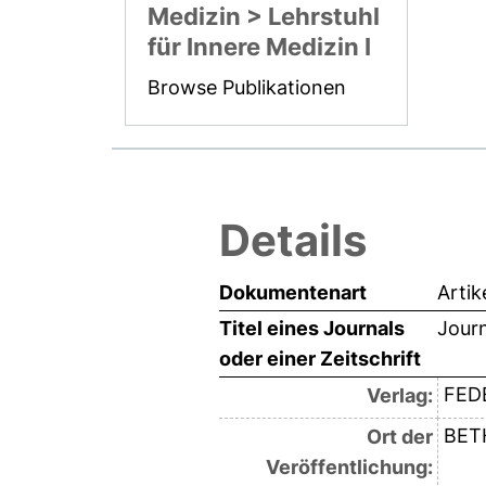
Medizin > Lehrstuhl
für Innere Medizin I
Browse Publikationen
Details
Dokumentenart
Artik
Titel eines Journals
Journ
oder einer Zeitschrift
FED
Verlag:
BET
Ort der
Veröffentlichung: