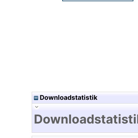
Hochladedatum:05 Aug 2009 1
Downloadstatistik
Downloadstatisti