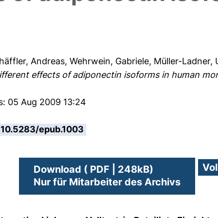
häffler, Andreas
,
Wehrwein, Gabriele
,
Müller-Ladner, 
ifferent effects of adiponectin isoforms in human mon
es: 05 Aug 2009 13:24
10.5283/epub.1003
Download ( PDF | 248kB)
Nur für Mitarbeiter des Archivs