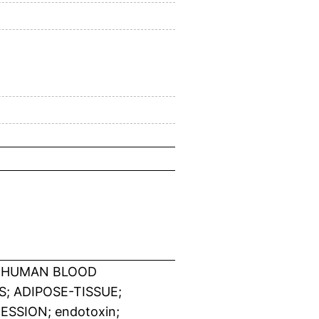
; HUMAN BLOOD
 ADIPOSE-TISSUE;
SSION; endotoxin;