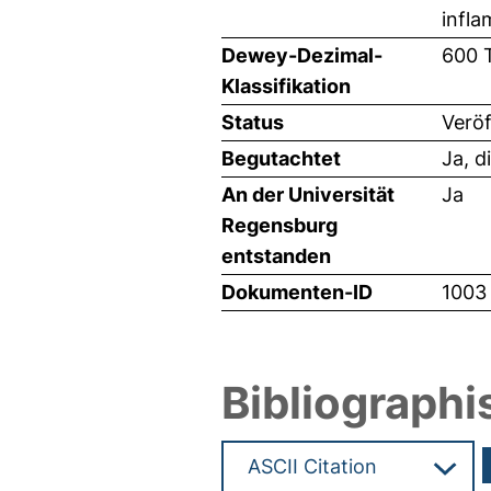
infla
Dewey-Dezimal-
600 
Klassifikation
Status
Veröf
Begutachtet
Ja, d
An der Universität
Ja
Regensburg
entstanden
Dokumenten-ID
1003
Bibliographi