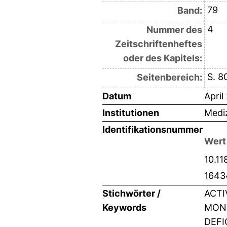
79
Band:
4
Nummer des
Zeitschriftenheftes
oder des Kapitels:
S. 8
Seitenbereich:
Datum
April
Institutionen
Mediz
Identifikationsnummer
Wert
10.11
1643
Stichwörter /
ACTI
Keywords
MONO
DEFI