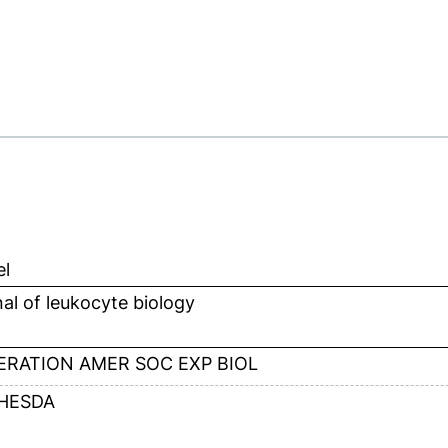
el
al of leukocyte biology
ERATION AMER SOC EXP BIOL
HESDA