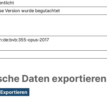
entlicht
ese Version wurde begutachtet
n:de:bvb:355-opus-2017
sche Daten exportieren