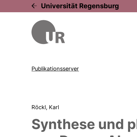
Universität Regensburg
Publikationsserver
Röckl, Karl
Synthese und p