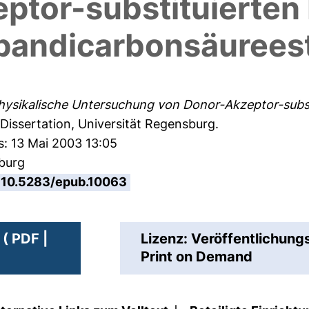
ptor-substituierten
pandicarbonsäurees
ysikalische Untersuchung von Donor-Akzeptor-subst
Dissertation, Universität Regensburg.
s: 13 Mai 2003 13:05
sburg
10.5283/epub.10063
( PDF |
Lizenz: Veröffentlichung
Print on Demand