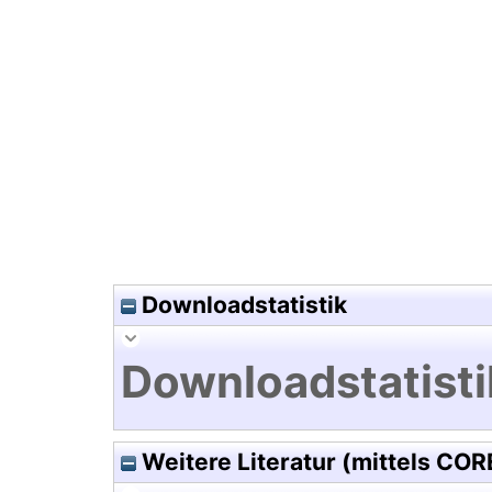
Hochladedatum:13 Mai 2003 1
Downloadstatistik
Downloadstatisti
Weitere Literatur (mittels COR