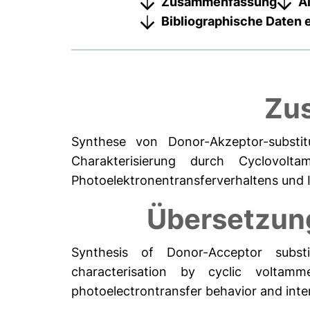
Zusammenfassung
A
Bibliographische Daten 
Zu
Synthese von Donor-Akzeptor-substitu
Charakterisierung durch Cyclovolta
Photoelektronentransferverhaltens und 
Übersetzun
Synthesis of Donor-Acceptor substit
characterisation by cyclic voltamm
photoelectrontransfer behavior and inter