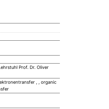
hrstuhl Prof. Dr. Oliver
ektronentransfer , , organic
nsfer