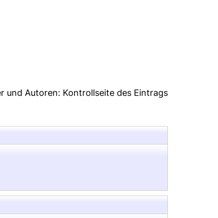
46
er und Autoren:
Kontrollseite des Eintrags