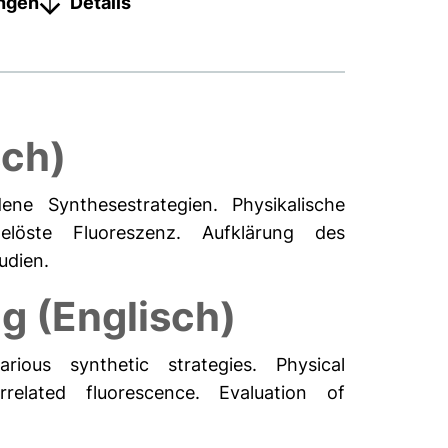
ungen
Details
ch)
ene Synthesestrategien. Physikalische
gelöste Fluoreszenz. Aufklärung des
udien.
 (Englisch)
rious synthetic strategies. Physical
related fluorescence. Evaluation of