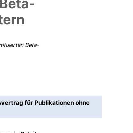
 Beta-
tern
ituierten Beta-
svertrag für Publikationen ohne