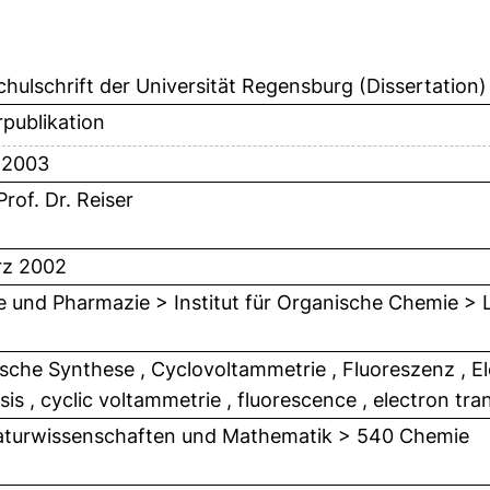
hulschrift der Universität Regensburg (Dissertation)
publikation
 2003
Prof. Dr. Reiser
rz 2002
 und Pharmazie > Institut für Organische Chemie > Le
sche Synthese , Cyclovoltammetrie , Fluoreszenz , El
is , cyclic voltammetrie , fluorescence , electron tra
turwissenschaften und Mathematik > 540 Chemie