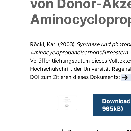
von Donor-Akze
Aminocyclopro
Röckl, Karl
(2003)
Synthese und photoph
Aminocyclopropandicarbonsäureestern.
Veröffentlichungsdatum dieses Volltexte
Hochschulschrift der Universität Regen
DOI zum Zitieren dieses Dokuments:
Download 
965kB)