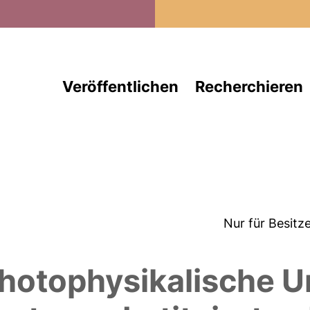
Direkt zum Inhalt
Veröffentlichen
Recherchieren
Nur für Besitz
hotophysikalische 