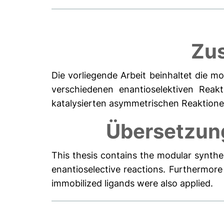
Zu
Die vorliegende Arbeit beinhaltet die 
verschiedenen enantioselektiven Reakt
katalysierten asymmetrischen Reaktione
Übersetzun
This thesis contains the modular synthes
enantioselective reactions. Furthermore
immobilized ligands were also applied.