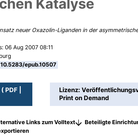
chen Katalyse
nsatz neuer Oxazolin-Liganden in der asymmetrische
s: 06 Aug 2007 08:11
sburg
10.5283/epub.10507
( PDF |
Lizenz: Veröffentlichungs
Print on Demand
lternative Links zum Volltext
Beteiligte Einricht
exportieren