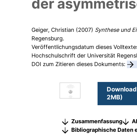
der asymmetris
Geiger, Christian
(2007)
Synthese und Ei
Regensburg.
Veröffentlichungsdatum dieses Volltexte
Hochschulschrift der Universität Regen
DOI zum Zitieren dieses Dokuments:
Download 
2MB)
Zusammenfassung
A
Bibliographische Daten 