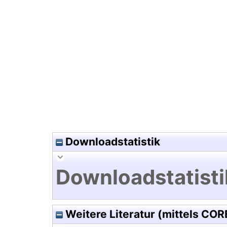
Hochladedatum:06 Aug 2007 0
Downloadstatistik
Downloadstatisti
Weitere Literatur (mittels COR