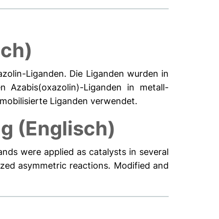
ch)
azolin-Liganden. Die Liganden wurden in
n Azabis(oxazolin)-Liganden in metall-
mobilisierte Liganden verwendet.
 (Englisch)
ands were applied as catalysts in several
lyzed asymmetric reactions. Modified and