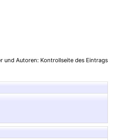
52
er und Autoren:
Kontrollseite des Eintrags