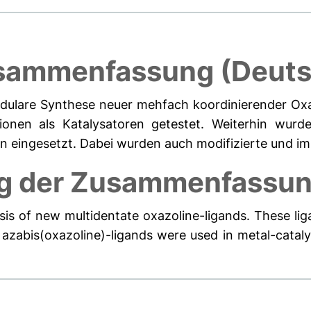
sammenfassung (Deuts
modulare Synthese neuer mehfach koordinierender Ox
ionen als Katalysatoren getestet. Weiterhin wurde
n eingesetzt. Dabei wurden auch modifizierte und im
g der Zusammenfassung
is of new multidentate oxazoline-ligands. These lig
 azabis(oxazoline)-ligands were used in metal-cata