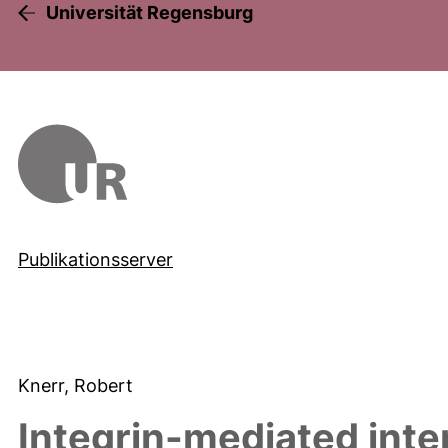
Universität Regensburg
Publikationsserver
Knerr, Robert
Integrin-mediated inte