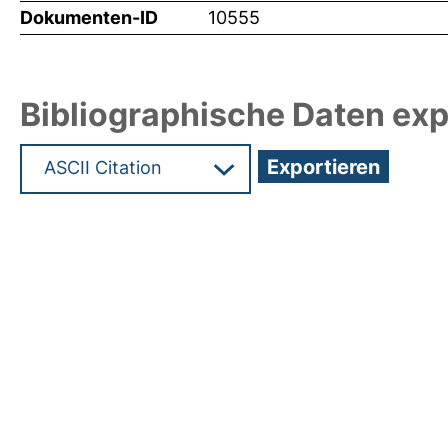
Dokumenten-ID
10555
Bibliographische Daten exp
Hochladedatum:31 Aug 2007 11:54/Metadaten zu