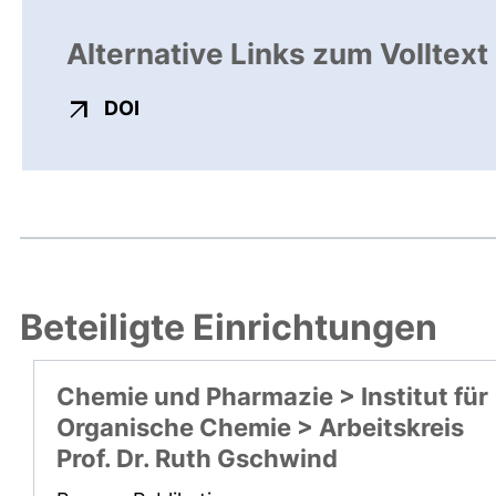
Alternative Links zum Volltext
externer Link, öffnet neues Fenster
DOI
Beteiligte Einrichtungen
Chemie und Pharmazie > Institut für
Organische Chemie > Arbeitskreis
Prof. Dr. Ruth Gschwind