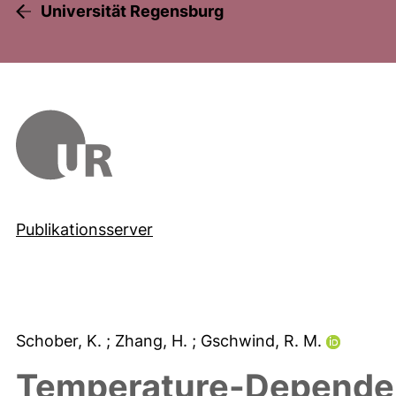
Universität Regensburg
Publikationsserver
Schober, K.
; Zhang, H.
; Gschwind, R. M.
Temperature-Dependent