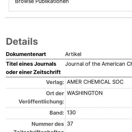
Browse Publikationen
Details
Dokumentenart
Artikel
Titel eines Journals
Journal of the American C
oder einer Zeitschrift
AMER CHEMICAL SOC
Verlag:
WASHINGTON
Ort der
Veröffentlichung:
130
Band:
37
Nummer des