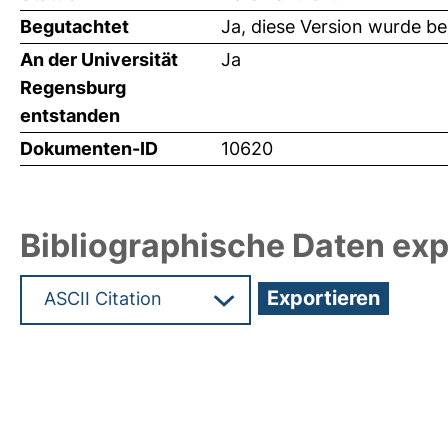
Begutachtet
Ja, diese Version wurde b
An der Universität
Ja
Regensburg
entstanden
Dokumenten-ID
10620
Bibliographische Daten exp
Hochladedatum:10 Nov 2009 17:24/Metadaten zu