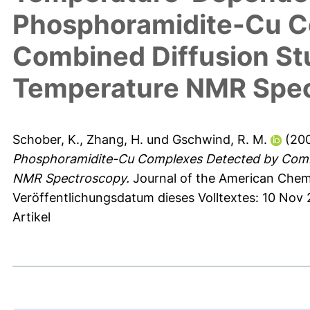
Phosphoramidite-Cu C
Combined Diffusion St
Temperature NMR Spe
Schober, K.
,
Zhang, H.
und
Gschwind, R. M.
(20
Phosphoramidite-Cu Complexes Detected by Comb
NMR Spectroscopy.
Journal of the American Chemic
Veröffentlichungsdatum dieses Volltextes: 10 Nov
Artikel