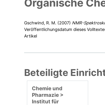
Organische Ch
Gschwind, R. M.
(2007)
NMR-Spektroskop
Veröffentlichungsdatum dieses Volltexte
Artikel
Beteiligte Einric
Chemie und
Pharmazie >
Institut für