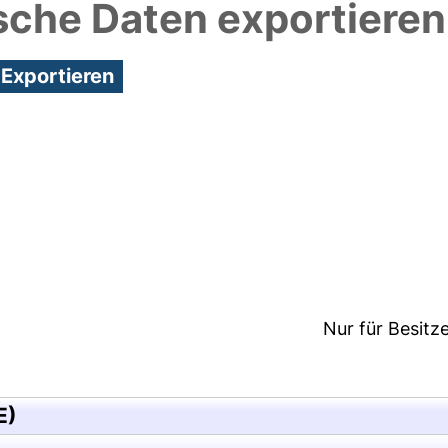
sche Daten exportieren
6:31/Metadaten zuletzt geändert: 21 Dez 2024 11:12
Nur für Besitz
E)