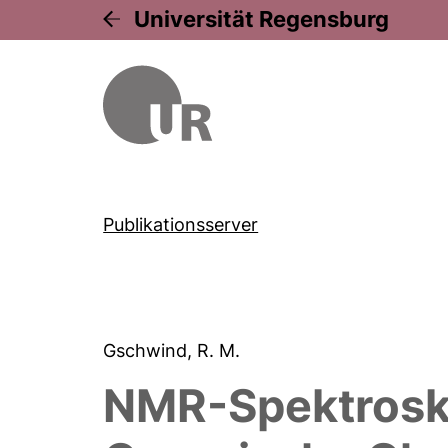
Universität Regensburg
Publikationsserver
Gschwind, R. M.
NMR-Spektrosko