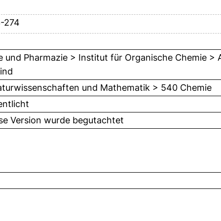
3-274
 und Pharmazie > Institut für Organische Chemie > Ar
ind
turwissenschaften und Mathematik > 540 Chemie
entlicht
ese Version wurde begutachtet