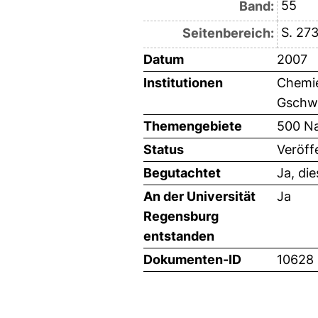
55
Band:
S. 27
Seitenbereich:
Datum
2007
Institutionen
Chemie
Gschw
Themengebiete
500 Na
Status
Veröff
Begutachtet
Ja, di
An der Universität
Ja
Regensburg
entstanden
Dokumenten-ID
10628