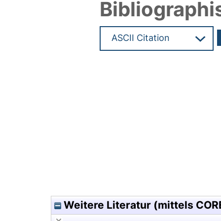
Bibliographi
Hochladedatum:11 Nov 2009 1
Weitere Literatur (mittels COR