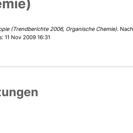
emie)
ie (Trendberichte 2006, Organische Chemie).
Nachr
s: 11 Nov 2009 16:31
htungen