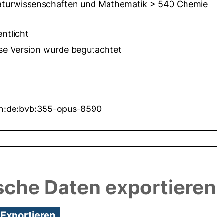
turwissenschaften und Mathematik > 540 Chemie
entlicht
ese Version wurde begutachtet
n:de:bvb:355-opus-8590
sche Daten exportieren