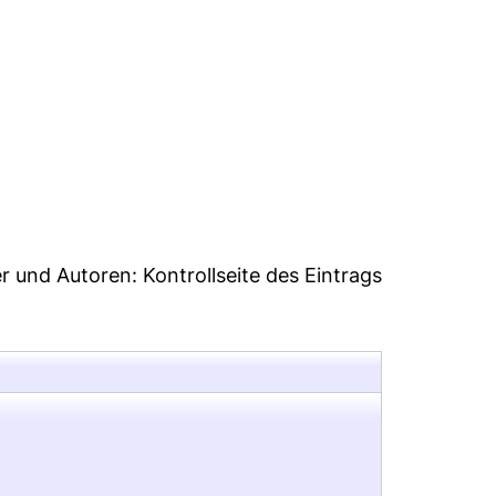
35
er und Autoren:
Kontrollseite des Eintrags