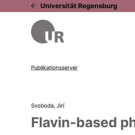
Universität Regensburg
Publikationsserver
Svoboda, Jirí
Flavin-based p