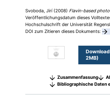
Svoboda, Jirí
(2008)
Flavin-based photo
Veröffentlichungsdatum dieses Volltexte
Hochschulschrift der Universität Regen
DOI zum Zitieren dieses Dokuments:
Download 
2MB)
Zusammenfassung
A
Bibliographische Daten 