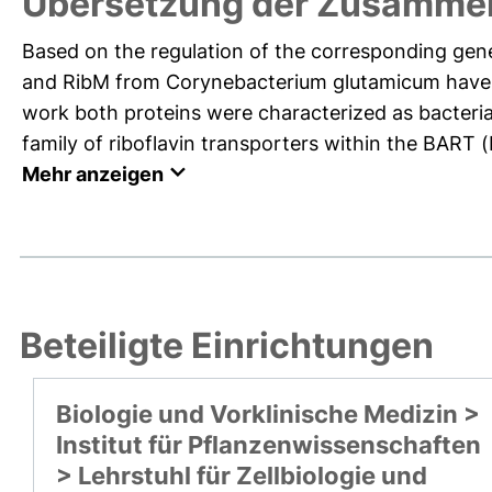
Übersetzung der Zusammen
Based on the regulation of the corresponding gene
and RibM from Corynebacterium glutamicum have be
work both proteins were characterized as bacterial
family of riboflavin transporters within the BART (bi
Mehr anzeigen
Beteiligte Einrichtungen
Biologie und Vorklinische Medizin >
Institut für Pflanzenwissenschaften
> Lehrstuhl für Zellbiologie und