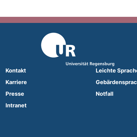
Kontakt
Leichte Sprach
Karriere
Gebärdenspra
(external
Presse
Notfall
(external link, opens in a new window)
Intranet