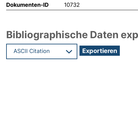
Dokumenten-ID
10732
Bibliographische Daten exp
Hochladedatum:25 Apr 2008 16:23/Metadaten zu