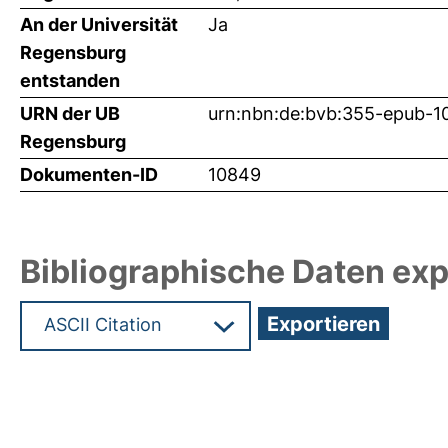
An der Universität
Ja
Regensburg
entstanden
URN der UB
urn:nbn:de:bvb:355-epub-
Regensburg
Dokumenten-ID
10849
Bibliographische Daten exp