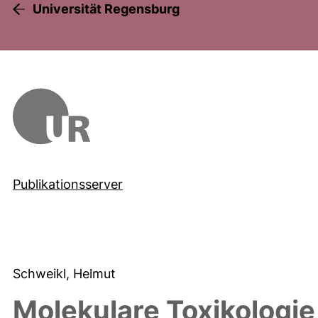
Universität Regensburg
Publikationsserver
Schweikl, Helmut
Molekulare Toxikologi