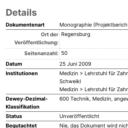
Details
Dokumentenart
Monographie (Projektberich
Regensburg
Ort der
Veröffentlichung:
50
Seitenanzahl:
Datum
25 Juni 2009
Institutionen
Medizin > Lehrstuhl für Zahn
Schweikl
Medizin > Lehrstuhl für Zah
Dewey-Dezimal-
600 Technik, Medizin, ange
Klassifikation
Status
Unveröffentlicht
Begutachtet
Nie, das Dokument wird nic