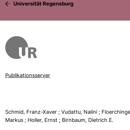
Universität Regensburg
Publikationsserver
Schmid, Franz-Xaver
; Vudattu, Nalini
; Floerching
Markus
; Holler, Ernst
; Birnbaum, Dietrich E.