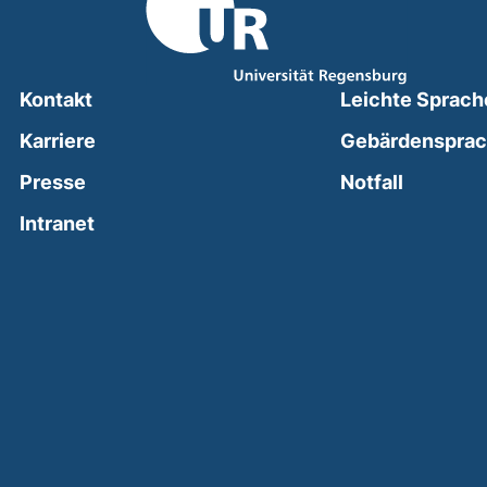
Kontakt
Leichte Sprach
Karriere
Gebärdenspra
(external
Presse
Notfall
(external link, opens in a new window)
Intranet