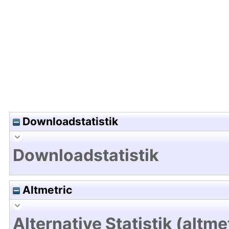
Hochladedatum:05 Aug 2009 13:25/Metadaten zu
Downloadstatistik
Downloadstatistik
Altmetric
Alternative Statistik (altme