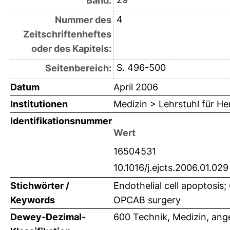
Band:
4
Nummer des
Zeitschriftenheftes
oder des Kapitels:
S. 496-500
Seitenbereich:
Datum
April 2006
Institutionen
Medizin > Lehrstuhl für H
Identifikationsnummer
Wert
16504531
10.1016/j.ejcts.2006.01.029
Stichwörter /
Endothelial cell apoptosis;
Keywords
OPCAB surgery
Dewey-Dezimal-
600 Technik, Medizin, an