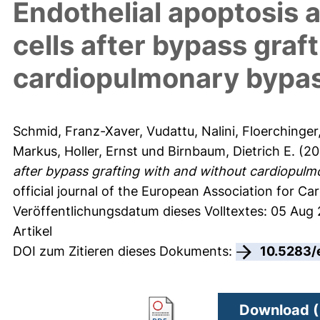
Endothelial apoptosis a
cells after bypass graf
cardiopulmonary bypa
Schmid, Franz-Xaver
,
Vudattu, Nalini
,
Floerchinger
Markus
,
Holler, Ernst
und
Birnbaum, Dietrich E.
(20
after bypass grafting with and without cardiopulm
official journal of the European Association for Ca
Veröffentlichungsdatum dieses Volltextes: 05 Aug
Artikel
DOI zum Zitieren dieses Dokuments:
10.5283/
Download (