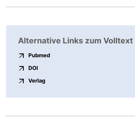
Alternative Links zum Volltext
externer Link, öffnet neues Fens
Pubmed
externer Link, öffnet neues Fenster
DOI
externer Link, öffnet neues Fenste
Verlag