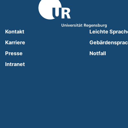
Kontakt
Leichte Sprach
Karriere
Gebärdenspra
(external
Presse
Notfall
(external link, opens in a new window)
Intranet