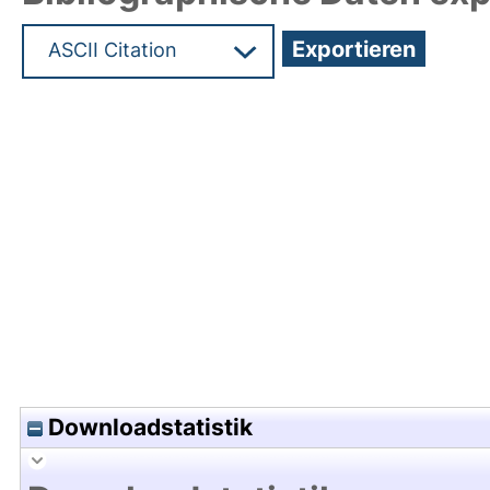
Hochladedatum:19 Nov 2009 10:19/Metadaten zu
Downloadstatistik