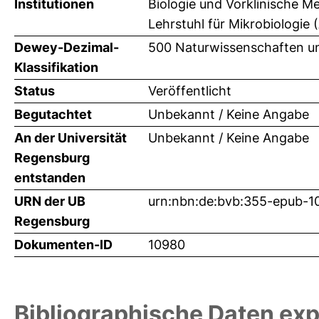
Institutionen
Biologie und Vorklinische Me
Lehrstuhl für Mikrobiologie
Dewey-Dezimal-
500 Naturwissenschaften un
Klassifikation
Status
Veröffentlicht
Begutachtet
Unbekannt / Keine Angabe
An der Universität
Unbekannt / Keine Angabe
Regensburg
entstanden
URN der UB
urn:nbn:de:bvb:355-epub-1
Regensburg
Dokumenten-ID
10980
Bibliographische Daten exp