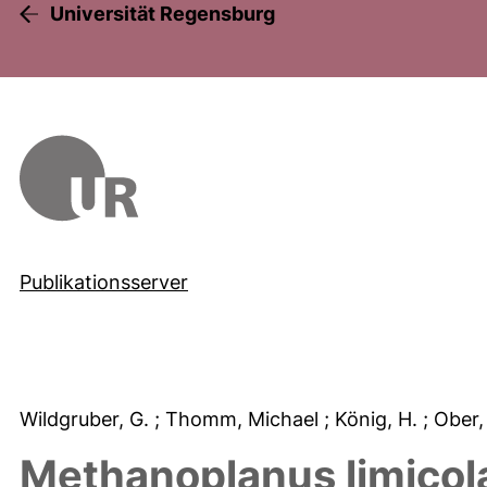
Universität Regensburg
Publikationsserver
Wildgruber, G.
; Thomm, Michael
; König, H.
; Ober,
Methanoplanus limicol