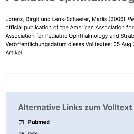
Lorenz, Birgit
und
Lenk-Schaefer, Marlis
(2006)
Pe
official publication of the American Association f
Association for Pediatric Ophthalmology and Strabi
Veröffentlichungsdatum dieses Volltextes: 05 Aug
Artikel
Alternative Links zum Volltext
externer Link, öffnet neues Fens
Pubmed