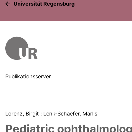
Universität Regensburg
Publikationsserver
Lorenz, Birgit
; Lenk-Schaefer, Marlis
Pediatric ophthalmolo