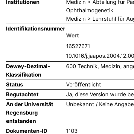
Institutionen
Medizin > Abteilung für Pä
Ophthalmogenetik
Medizin > Lehrstuhl für A
Identifikationsnummer
Wert
16527671
10.1016/j.jaapos.2004.12.0
Dewey-Dezimal-
600 Technik, Medizin, an
Klassifikation
Status
Veröffentlicht
Begutachtet
Ja, diese Version wurde b
An der Universität
Unbekannt / Keine Angabe
Regensburg
entstanden
Dokumenten-ID
1103