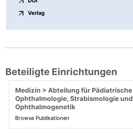
externer Link, öffnet neues Fenster
DOI
externer Link, öffnet neues Fenste
Verlag
Beteiligte Einrichtungen
Medizin > Abteilung für Pädiatrische
Ophthalmologie, Strabismologie und
Ophthalmogenetik
Browse Publikationen