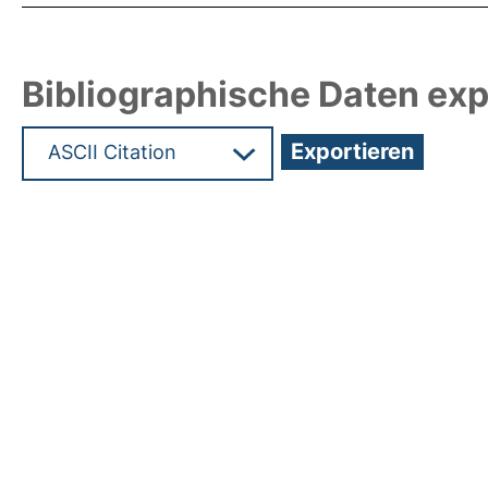
Bibliographische Daten exp
Hochladedatum:05 Aug 2009 13:25/Metadaten zu