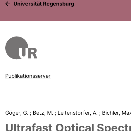
Universität Regensburg
Publikationsserver
Göger, G.
; Betz, M.
; Leitenstorfer, A.
; Bichler, M
Ultrafast Optical Spec