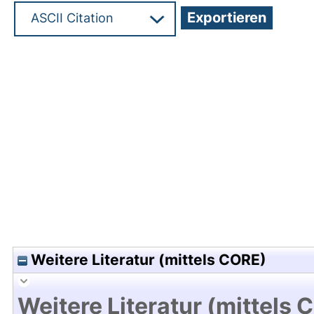
Hochladedatum:13 Jan 2010 11:00/Metadaten zul
Weitere Literatur (mittels CORE)
Weitere Literatur (mittels 