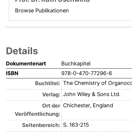
Browse Publikationen
Details
Dokumentenart
Buchkapitel
ISBN
978-0-470-77296-6
The Chemistry of Organo
Buchtitel:
John Wiley & Sons Ltd.
Verlag:
Chichester, England
Ort der
Veröffentlichung:
S. 163-215
Seitenbereich: