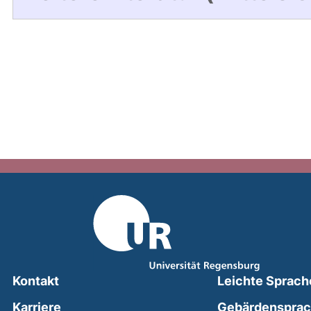
Kontakt
Leichte Sprach
Karriere
Gebärdenspra