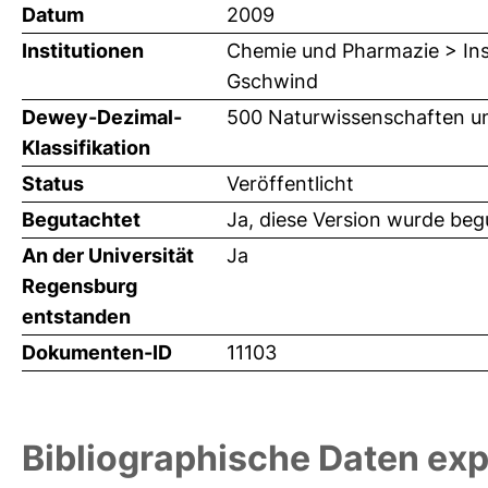
Datum
2009
Institutionen
Chemie und Pharmazie > Inst
Gschwind
Dewey-Dezimal-
500 Naturwissenschaften u
Klassifikation
Status
Veröffentlicht
Begutachtet
Ja, diese Version wurde beg
An der Universität
Ja
Regensburg
entstanden
Dokumenten-ID
11103
Bibliographische Daten exp