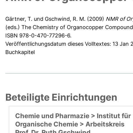
Gärtner, T.
und
Gschwind, R. M.
(2009)
NMR of Or
(eds.) The Chemistry of Organocopper Compounds. 
ISBN 978-0-470-77296-6.
Veröffentlichungsdatum dieses Volltextes: 13 Jan 
Buchkapitel
Beteiligte Einrichtungen
Chemie und Pharmazie > Institut für
Organische Chemie > Arbeitskreis
Prof. Dr. Ruth Gschwind