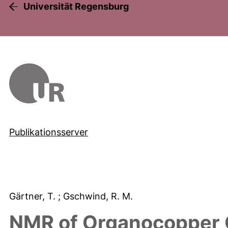
Universität Regensburg
Publikationsserver
Gärtner, T.
; Gschwind, R. M.
NMR of Organocopper