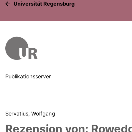
Universität Regensburg
Publikationsserver
Servatius, Wolfgang
Rezension von: Rowedd