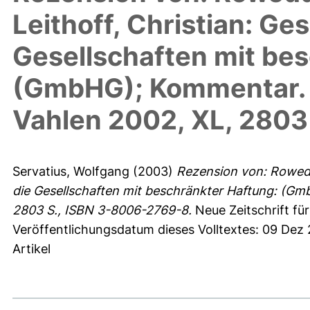
Leithoff, Christian: Ge
Gesellschaften mit be
(GmbHG); Kommentar. 
Vahlen 2002, XL, 2803
Servatius, Wolfgang
(2003)
Rezension von: Rowedde
die Gesellschaften mit beschränkter Haftung: (Gm
2803 S., ISBN 3-8006-2769-8.
Neue Zeitschrift für
Veröffentlichungsdatum dieses Volltextes: 09 Dez
Artikel