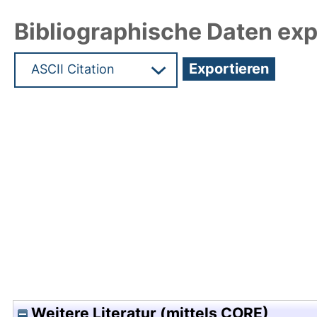
Bibliographische Daten exp
Hochladedatum:09 Dez 2009 13:52/Metadaten zu
Weitere Literatur (mittels CORE)