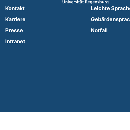
Kontakt
Leichte Sprach
Karriere
Gebärdenspra
(external
Presse
Notfall
(external link, opens in a new window)
Intranet