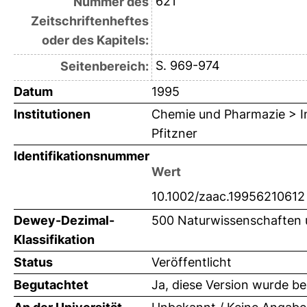
621
Nummer des
Zeitschriftenheftes
oder des Kapitels:
S. 969-974
Seitenbereich:
Datum
1995
Institutionen
Chemie und Pharmazie > In
Pfitzner
Identifikationsnummer
Wert
10.1002/zaac.19956210612
Dewey-Dezimal-
500 Naturwissenschaften
Klassifikation
Status
Veröffentlicht
Begutachtet
Ja, diese Version wurde b