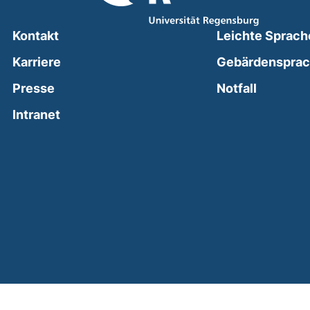
Kontakt
Leichte Sprach
Karriere
Gebärdenspra
(external
Presse
Notfall
(external link, opens in a new window)
Intranet