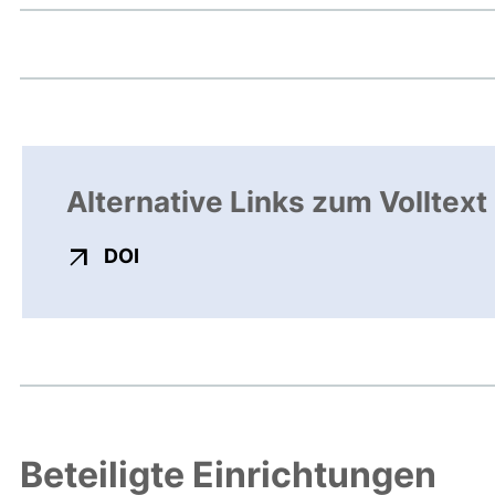
Alternative Links zum Volltext
externer Link, öffnet neues Fenster
DOI
Beteiligte Einrichtungen