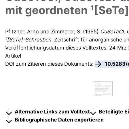
mit geordneten ¹[SeTe
Pfitzner, Arno
und
Zimmerer, S.
(1995)
CuSeTeCl, 
¹[SeTe]-Schrauben.
Zeitschrift für anorganische u
Veröffentlichungsdatum dieses Volltextes: 24 Mrz
Artikel
DOI zum Zitieren dieses Dokuments:
10.5283/
Alternative Links zum Volltext
Beteiligte 
Bibliographische Daten exportieren