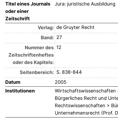
Titel eines Journals
Jura: juristische Ausbildung
oder einer
Zeitschrift
de Gruyter Recht
Verlag:
27
Band:
12
Nummer des
Zeitschriftenheftes
oder des Kapitels:
S. 838-844
Seitenbereich:
Datum
2005
Institutionen
Wirtschaftswissenschaften > 
Bürgerliches Recht und Unte
Rechtswissenschaften > Bürg
Unternehmensrecht (Prof. Dr