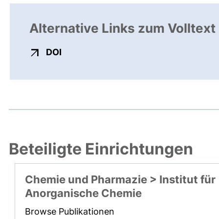
Alternative Links zum Volltext
externer Link, öffnet neues Fenster
DOI
Beteiligte Einrichtungen
Chemie und Pharmazie > Institut für
Anorganische Chemie
Browse Publikationen