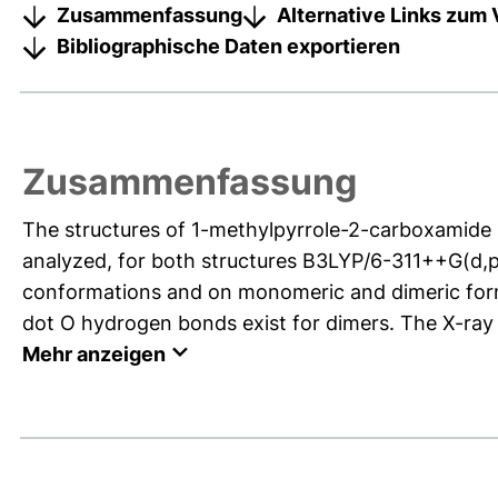
Zusammenfassung
Alternative Links zum 
Bibliographische Daten exportieren
Zusammenfassung
The structures of 1-methylpyrrole-2-carboxamid
analyzed, for both structures B3LYP/6-311++G(d,p
conformations and on monomeric and dimeric form
dot O hydrogen bonds exist for dimers. The X-ray c
Mehr anzeigen