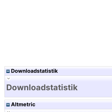
Hochladedatum:23 Dez 2009 11:36/Metadaten zul
Downloadstatistik
Downloadstatistik
Altmetric