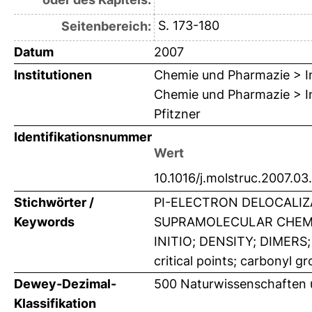
S. 173-180
Seitenbereich:
Datum
2007
Institutionen
Chemie und Pharmazie > In
Chemie und Pharmazie > In
Pfitzner
Identifikationsnummer
Wert
10.1016/j.molstruc.2007.03
Stichwörter /
PI-ELECTRON DELOCALIZ
Keywords
SUPRAMOLECULAR CHEMI
INITIO; DENSITY; DIMERS
critical points; carbonyl g
Dewey-Dezimal-
500 Naturwissenschaften
Klassifikation