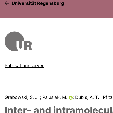
Universität Regensburg
Publikationsserver
Grabowski, S. J.
; Palusiak, M.
; Dubis, A. T.
; Pfit
Inter- and intramolecu