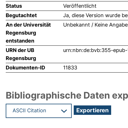
Status
Veröffentlicht
Begutachtet
Ja, diese Version wurde b
An der Universität
Unbekannt / Keine Angabe
Regensburg
entstanden
URN der UB
urn:nbn:de:bvb:355-epub
Regensburg
Dokumenten-ID
11833
Bibliographische Daten exp