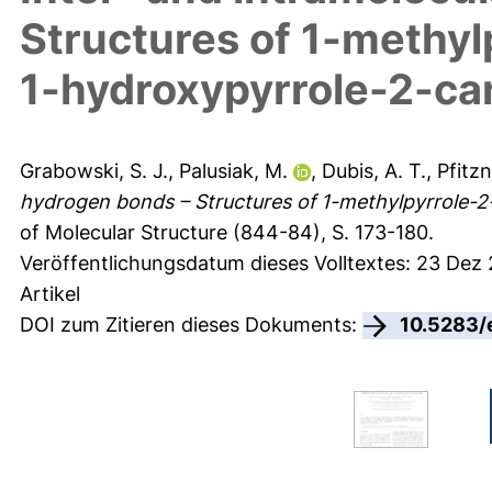
Structures of 1-methy
1-hydroxypyrrole-2-c
Grabowski, S. J.
,
Palusiak, M.
,
Dubis, A. T.
,
Pfitz
hydrogen bonds – Structures of 1-methylpyrrole-
of Molecular Structure (844-84), S. 173-180.
Veröffentlichungsdatum dieses Volltextes: 23 Dez
Artikel
DOI zum Zitieren dieses Dokuments:
10.5283/