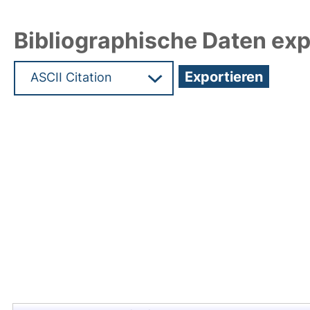
Bibliographische Daten exp
Hochladedatum:17 Feb 2010 06:12/Metadaten zul