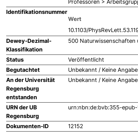
Professoren > Arbeitsgrup
Identifikationsnummer
Wert
10.1103/PhysRevLett.53.11
Dewey-Dezimal-
500 Naturwissenschaften 
Klassifikation
Status
Veröffentlicht
Begutachtet
Unbekannt / Keine Angabe
An der Universität
Unbekannt / Keine Angabe
Regensburg
entstanden
URN der UB
urn:nbn:de:bvb:355-epub
Regensburg
Dokumenten-ID
12152