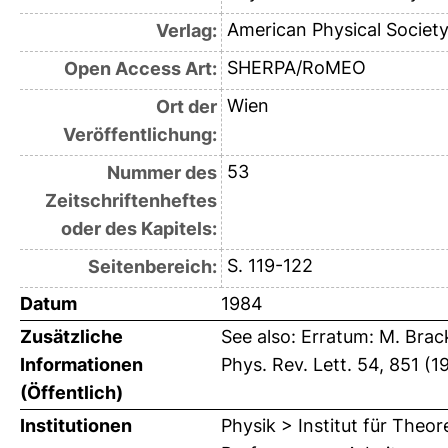
American Physical Societ
Verlag:
SHERPA/RoMEO
Open Access Art:
Wien
Ort der
Veröffentlichung:
53
Nummer des
Zeitschriftenheftes
oder des Kapitels:
S. 119-122
Seitenbereich:
Datum
1984
Zusätzliche
See also: Erratum: M. Bra
Informationen
Phys. Rev. Lett. 54, 851 (1
(Öffentlich)
Institutionen
Physik > Institut für Theo