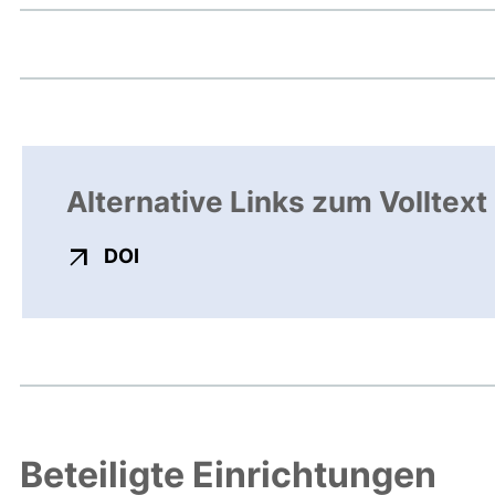
Alternative Links zum Volltext
externer Link, öffnet neues Fenster
DOI
Beteiligte Einrichtungen