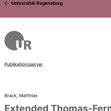
Universität Regensburg
Publikationsserver
Brack, Matthias
Extended Thomas-Fermi