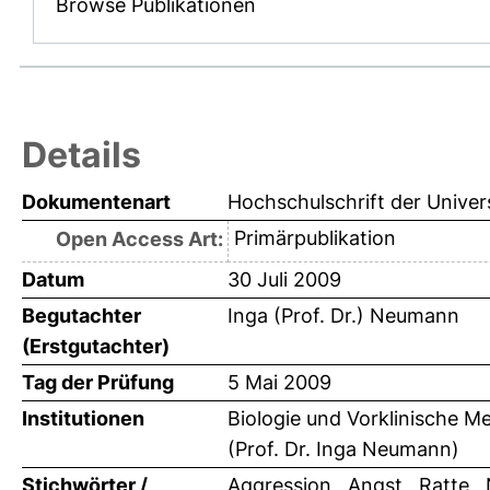
Browse Publikationen
Details
Dokumentenart
Hochschulschrift der Univer
Primärpublikation
Open Access Art:
Datum
30 Juli 2009
Begutachter
Inga (Prof. Dr.) Neumann
(Erstgutachter)
Tag der Prüfung
5 Mai 2009
Institutionen
Biologie und Vorklinische Me
(Prof. Dr. Inga Neumann)
Stichwörter /
Aggression , Angst , Ratte ,