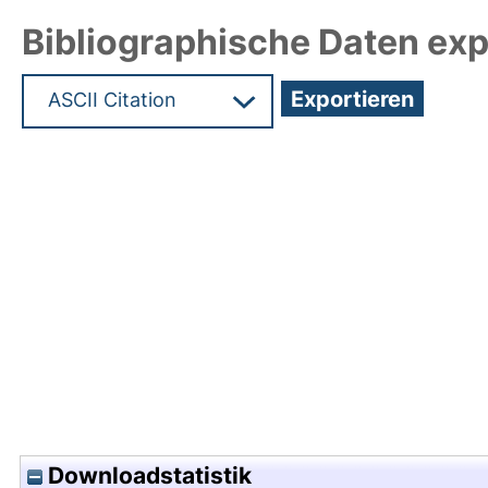
Bibliographische Daten exp
Hochladedatum:31 Jul 2009 13:45/Metadaten zul
Downloadstatistik