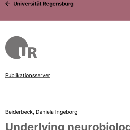
Universität Regensburg
Publikationsserver
Beiderbeck, Daniela Ingeborg
Underlying neurobiolo