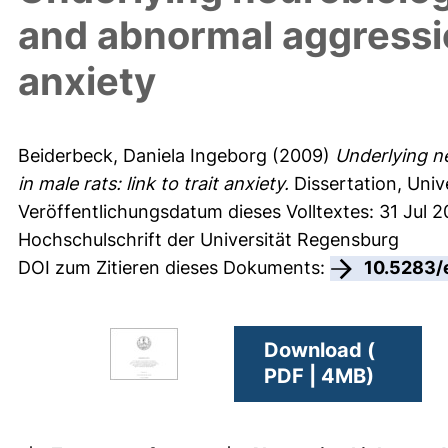
and abnormal aggression
anxiety
Beiderbeck, Daniela Ingeborg
(2009)
Underlying n
in male rats: link to trait anxiety.
Dissertation, Univ
Veröffentlichungsdatum dieses Volltextes: 31 Jul 
Hochschulschrift der Universität Regensburg
DOI zum Zitieren dieses Dokuments:
10.5283/
Download (
PDF | 4MB)