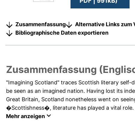
PDF | 991kB)
Zusammenfassung
Alternative Links zum 
Bibliographische Daten exportieren
Zusammenfassung (Englis
"Imagining Scotland" traces Scottish literary self-d
be seen as an imagined nation. Having lost its i
Great Britain, Scotland nonetheless went on seeing i
�Scottishness�, literature has played a vital role. 
Mehr anzeigen