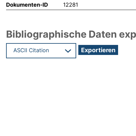
Dokumenten-ID
12281
Bibliographische Daten exp
Hochladedatum:19 Mai 2009 13:48/Metadaten zu