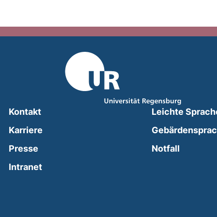
Kontakt
Leichte Sprach
Karriere
Gebärdenspra
(external
Presse
Notfall
(external link, opens in a new window)
Intranet