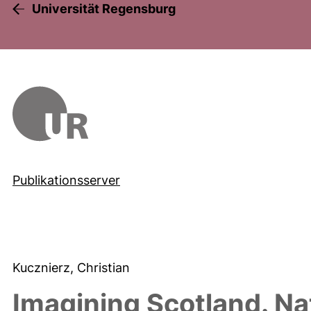
Universität Regensburg
Publikationsserver
Kucznierz, Christian
Imagining Scotland. Nat