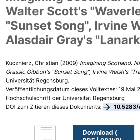
Walter Scott's "Waverl
"Sunset Song", Irvine W
Alasdair Gray's "Lanark
Kucznierz, Christian
(2009)
Imagining Scotland. Nat
Grassic Gibbon's "Sunset Song", Irvine Welsh's "Tra
Universität Regensburg.
Veröffentlichungsdatum dieses Volltextes: 19 Mai 
Hochschulschrift der Universität Regensburg
DOI zum Zitieren dieses Dokuments:
10.5283/
Download (