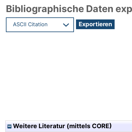
Bibliographische Daten exp
Hochladedatum:25 Jan 2010 12:07/Metadaten zul
Weitere Literatur (mittels CORE)