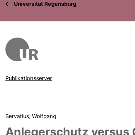
Universität Regensburg
Publikationsserver
Servatius, Wolfgang
Anlegerschutz versus 