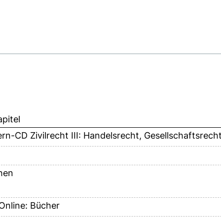
pitel
rn-CD Zivilrecht III: Handelsrecht, Gesellschaftsrecht
hen
Online: Bücher