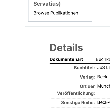
Servatius)
Browse Publikationen
Details
Dokumentenart
Buchka
JuS Le
Buchtitel:
Beck
Verlag:
Münc
Ort der
Veröffentlichung:
Beck-
Sonstige Reihe: