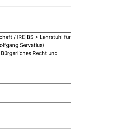
haft / IRE|BS > Lehrstuhl für
olfgang Servatius)
 Bürgerliches Recht und