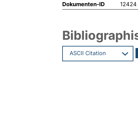
Dokumenten-ID
12424
Bibliographi
Hochladedatum:25 Jan 2010 1