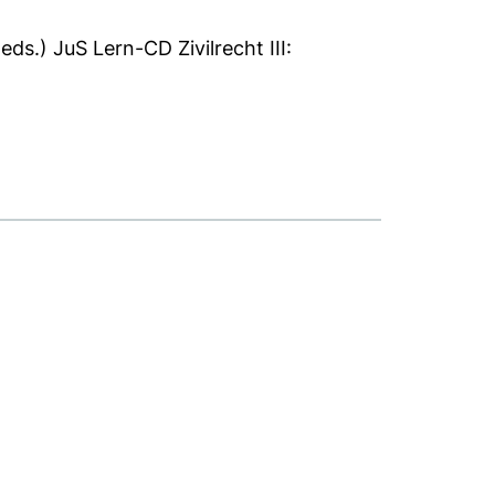
(eds.) JuS Lern-CD Zivilrecht III: