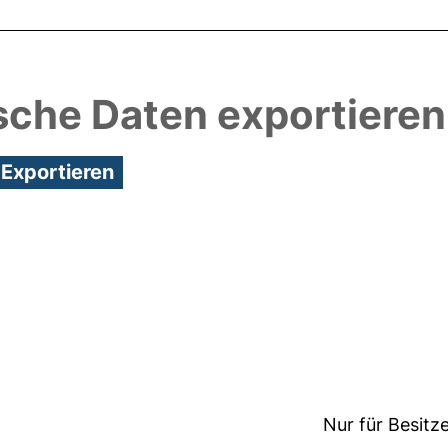
sche Daten exportieren
2:09/Metadaten zuletzt geändert: 24 Mai 2018 11:51
Nur für Besitz