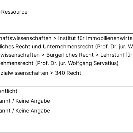
-Ressource
haftswissenschaften > Institut für Immobilienenwirtsc
liches Recht und Unternehmensrecht (Prof. Dr. jur. W
wissenschaften > Bürgerliches Recht > Lehrstuhl für
ehmensrecht (Prof. Dr. jur. Wolfgang Servatius)
zialwissenschaften > 340 Recht
entlicht
nnt / Keine Angabe
nnt / Keine Angabe