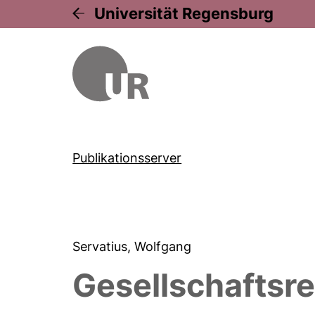
Universität Regensburg
Publikationsserver
Servatius, Wolfgang
Gesellschaftsr