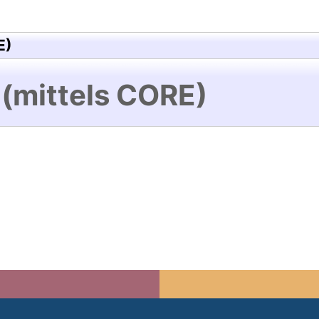
E)
 (mittels CORE)