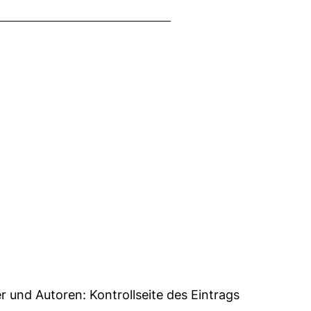
er und Autoren:
Kontrollseite des Eintrags