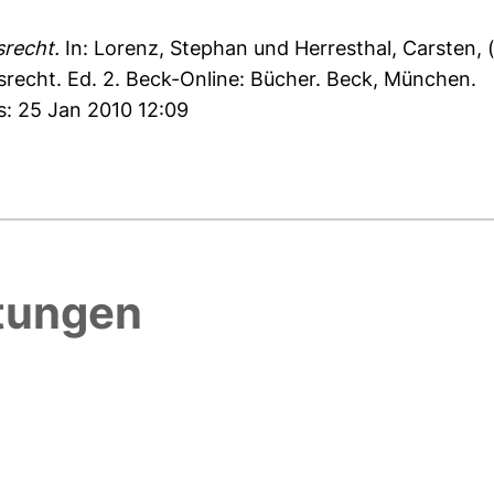
srecht.
In:
Lorenz, Stephan
und
Herresthal, Carsten
, 
tsrecht. Ed. 2. Beck-Online: Bücher. Beck, München.
s: 25 Jan 2010 12:09
htungen