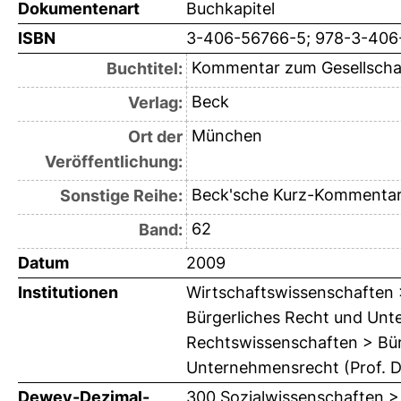
Dokumentenart
Buchkapitel
ISBN
3-406-56766-5; 978-3-406
Kommentar zum Gesellschaft
Buchtitel:
Beck
Verlag:
München
Ort der
Veröffentlichung:
Beck'sche Kurz-Kommenta
Sonstige Reihe:
62
Band:
Datum
2009
Institutionen
Wirtschaftswissenschaften > 
Bürgerliches Recht und Unte
Rechtswissenschaften > Bürg
Unternehmensrecht (Prof. Dr
Dewey-Dezimal-
300 Sozialwissenschaften >