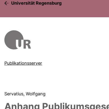
Universität Regensburg
Publikationsserver
Servatius, Wolfgang
Anhang Publikumsgesel