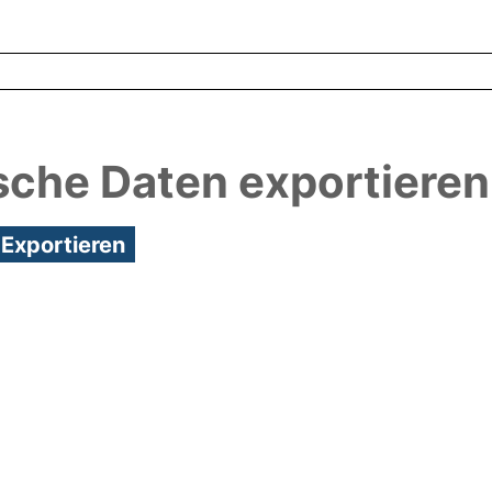
sche Daten exportieren
6:27/Metadaten zuletzt geändert: 26 Nov 2020 10: