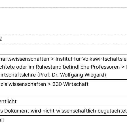
2
haftswissenschaften > Institut für Volkswirtschafts
ichtete oder im Ruhestand befindliche Professoren > 
irtschaftslehre (Prof. Dr. Wolfgang Wiegard)
zialwissenschaften > 330 Wirtschaft
entlicht
as Dokument wird nicht wissenschaftlich begutachte
il