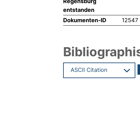
Regensburg
entstanden
Dokumenten-ID
12547
Bibliographi
Hochladedatum:28 Jan 2010 0