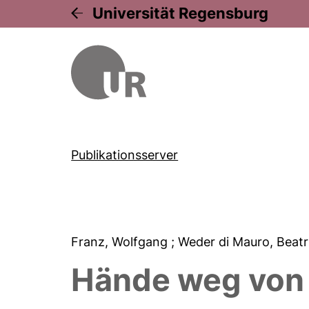
Universität Regensburg
Publikationsserver
Franz, Wolfgang
; Weder di Mauro, Beat
Hände weg von