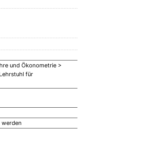
lehre und Ökonometrie >
Lehrstuhl für
t werden