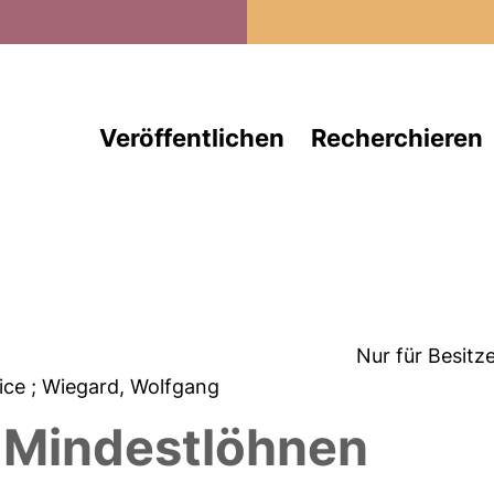
Direkt zum Inhalt
Veröffentlichen
Recherchieren
Nur für Besitz
rice
; Wiegard, Wolfgang
 Mindestlöhnen