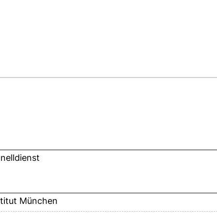
nelldienst
stitut München