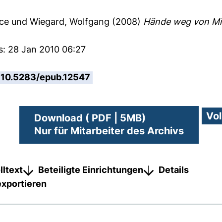
ice
und
Wiegard, Wolfgang
(2008)
Hände weg von Mi
s: 28 Jan 2010 06:27
10.5283/epub.12547
Download ( PDF | 5MB)
Nur für Mitarbeiter des Archivs
lltext
Beteiligte Einrichtungen
Details
exportieren