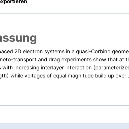
exportieren
assung
spaced 2D electron systems in a quasi-Corbino geome
neto-transport and drag experiments show that at the
s with increasing interlayer interaction (parameterized
th) while voltages of equal magnitude build up over .