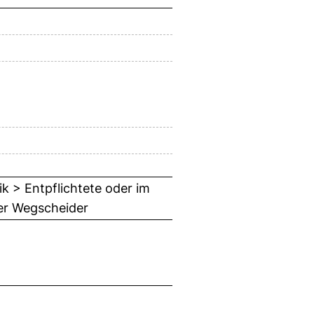
k > Entpflichtete oder im
er Wegscheider