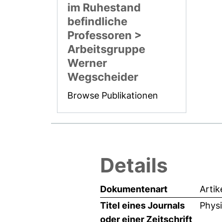
im Ruhestand
befindliche
Professoren >
Arbeitsgruppe
Werner
Wegscheider
Browse Publikationen
Details
Dokumentenart
Artik
Titel eines Journals
Phys
oder einer Zeitschrift