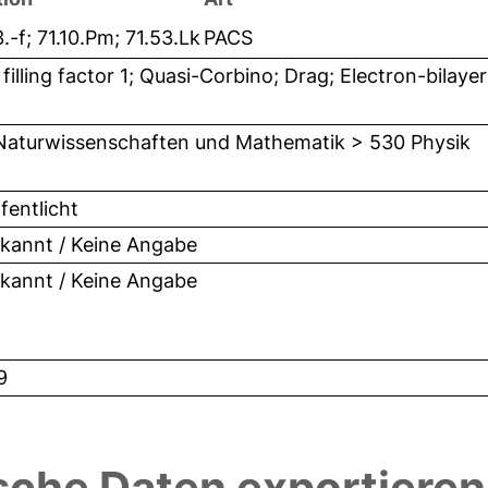
.-f; 71.10.Pm; 71.53.Lk
PACS
 filling factor 1; Quasi-Corbino; Drag; Electron-bilayer
Naturwissenschaften und Mathematik > 530 Physik
fentlicht
kannt / Keine Angabe
kannt / Keine Angabe
9
sche Daten exportieren