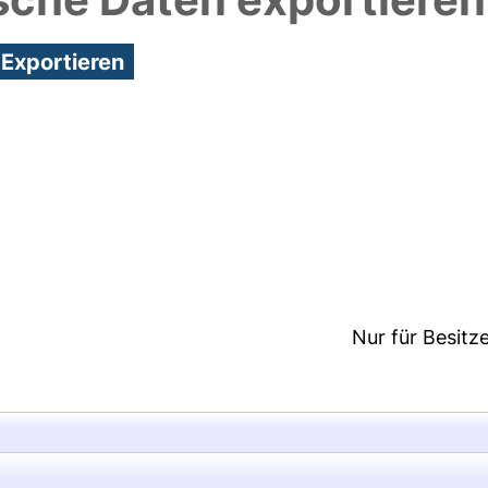
3:02/Metadaten zuletzt geändert: 29 Sep 2021 07:31
Nur für Besitz