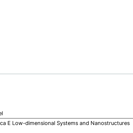
el
ica E Low-dimensional Systems and Nanostructures