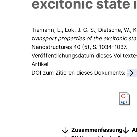
excitonic state 
Tiemann, L.
,
Lok, J. G. S.
,
Dietsche, W.
,
K
transport properties of the excitonic sta
Nanostructures 40 (5), S. 1034-1037.
Veröffentlichungsdatum dieses Volltexte
Artikel
DOI zum Zitieren dieses Dokuments:
Zusammenfassung
A