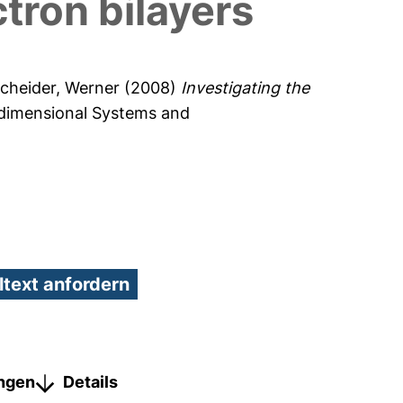
ctron bilayers
cheider, Werner
(2008)
Investigating the
dimensional Systems and
ungen
Details