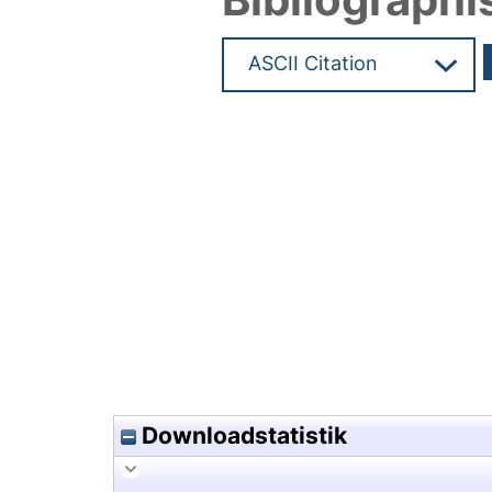
Hochladedatum:01 Feb 2010 1
Downloadstatistik