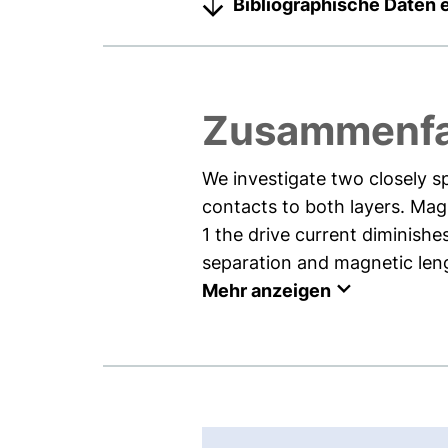
Bibliographische Daten 
Zusammenf
We investigate two closely 
contacts to both layers. Mag
1 the drive current diminishe
separation and magnetic leng
Mehr anzeigen