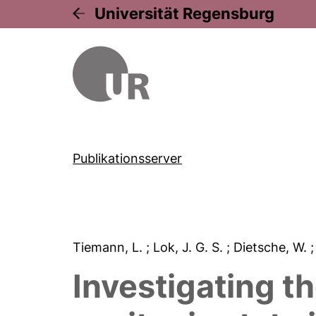
Universität Regensburg
Publikationsserver
Tiemann, L.
; Lok, J. G. S.
; Dietsche, W.
Investigating th