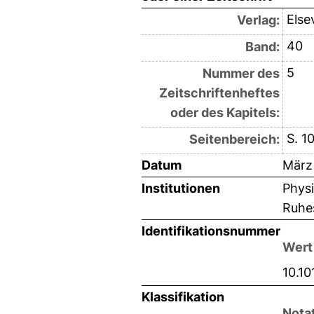
Else
Verlag:
40
Band:
5
Nummer des
Zeitschriftenheftes
oder des Kapitels:
S. 1
Seitenbereich:
Datum
März
Institutionen
Physi
Ruhe
Identifikationsnummer
Wert
10.10
Klassifikation
Nota