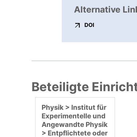
Alternative Lin
externer Link, ö
DOI
Beteiligte Einric
Physik > Institut für
Experimentelle und
Angewandte Physik
> Entpflichtete oder