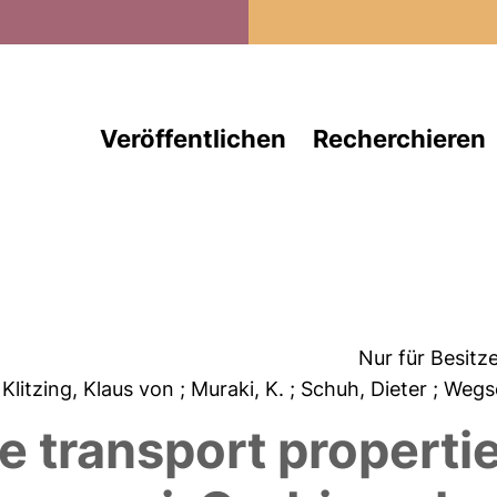
Direkt zum Inhalt
Veröffentlichen
Recherchieren
Nur für Besitz
; Klitzing, Klaus von
; Muraki, K.
; Schuh, Dieter
; Wegs
e transport propertie