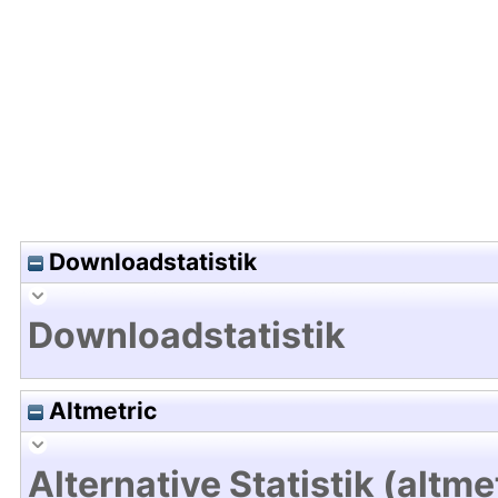
Hochladedatum:01 Feb 2010 13:02/Metadaten zul
Downloadstatistik
Downloadstatistik
Altmetric
Alternative Statistik (altme