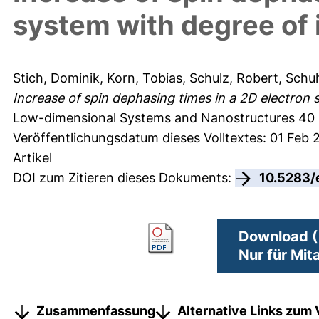
system with degree of i
Stich, Dominik
,
Korn, Tobias
,
Schulz, Robert
,
Schuh
Increase of spin dephasing times in a 2D electron sy
Low-dimensional Systems and Nanostructures 40 (
Veröffentlichungsdatum dieses Volltextes: 01 Feb 
Artikel
DOI zum Zitieren dieses Dokuments:
10.5283/
Download (
Nur für Mit
Zusammenfassung
Alternative Links zum 