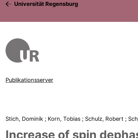
Universität Regensburg
Publikationsserver
Stich, Dominik
; Korn, Tobias
; Schulz, Robert
; Sc
Increase of spin dephas