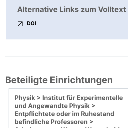
Alternative Links zum Volltext
externer Link, öffnet neues Fenster
DOI
Beteiligte Einrichtungen
Physik > Institut für Experimentelle
und Angewandte Physik >
Entpflichtete oder im Ruhestand
befindliche Professoren >