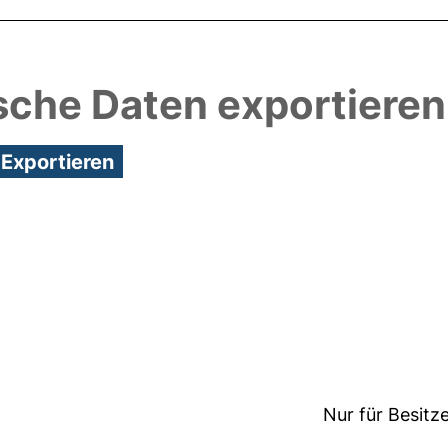
sche Daten exportieren
3:26/Metadaten zuletzt geändert: 29 Sep 2021 07:2
Nur für Besitz