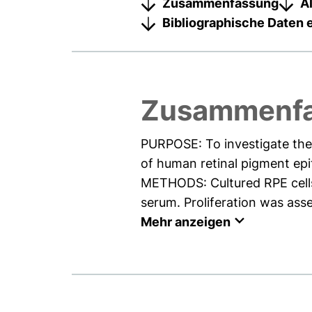
Zusammenfassung
A
Bibliographische Daten 
Zusammenf
PURPOSE: To investigate the
of human retinal pigment epi
METHODS: Cultured RPE cells 
serum. Proliferation was ass
Mehr anzeigen