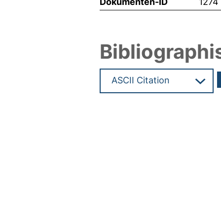
Dokumenten-ID
1274
Bibliographi
Hochladedatum:05 Aug 2009 1