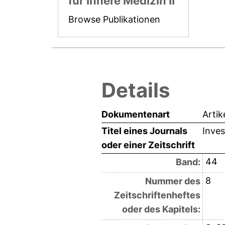
für Innere Medizin II
Browse Publikationen
Details
Dokumentenart
Artik
Titel eines Journals
Inves
oder einer Zeitschrift
44
Band:
8
Nummer des
Zeitschriftenheftes
oder des Kapitels: