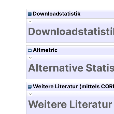
Downloadstatistik
Downloadstatisti
Altmetric
Alternative Statis
Weitere Literatur (mittels COR
Weitere Literatur