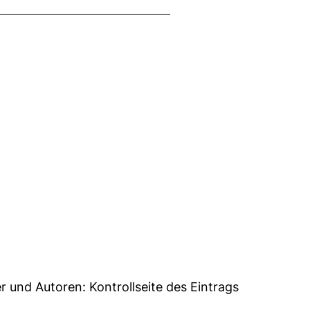
7
er und Autoren:
Kontrollseite des Eintrags