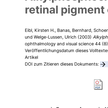
retinal pigment 
Eibl, Kirsten H.
,
Banas, Bernhard
,
Schoen
und
Welge-Lussen, Ulrich
(2003)
Alkylph
ophthalmology and visual science 44 (8)
Veröffentlichungsdatum dieses Volltexte
Artikel
DOI zum Zitieren dieses Dokuments: