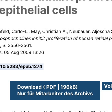
epithelial cells
feld, Carlo-L.
,
May, Christian A.
,
Neubauer, Aljoscha 
osphocholines inhibit proliferation of human retinal pi
, S. 3556-3561.
s: 05 Aug 2009 13:26
10.5283/epub.1274
Download ( PDF | 196kB)
Nur für Mitarbeiter des Archivs