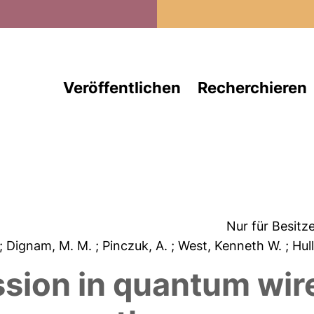
Direkt zum Inhalt
Veröffentlichen
Recherchieren
Nur für Besitz
; Dignam, M. M.
; Pinczuk, A.
; West, Kenneth W.
; Hul
sion in quantum wire