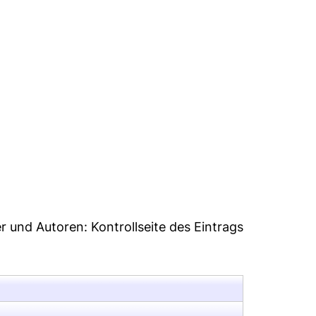
3
er und Autoren:
Kontrollseite des Eintrags