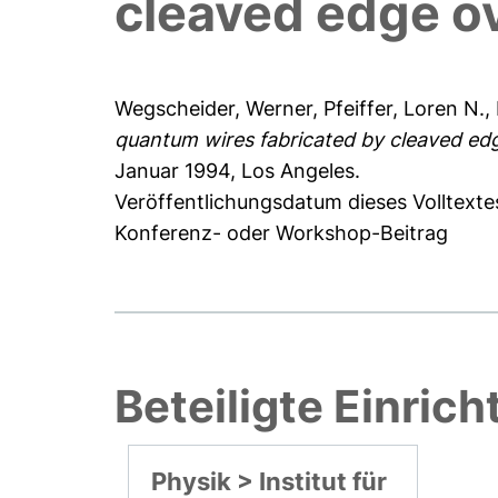
cleaved edge o
Wegscheider, Werner
,
Pfeiffer, Loren N.
,
quantum wires fabricated by cleaved ed
Januar 1994, Los Angeles.
Veröffentlichungsdatum dieses Volltexte
Konferenz- oder Workshop-Beitrag
Beteiligte Einric
Physik > Institut für