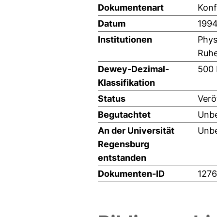
Dokumentenart
Konf
Datum
199
Institutionen
Phys
Ruhe
Dewey-Dezimal-
500 
Klassifikation
Status
Verö
Begutachtet
Unbe
An der Universität
Unbe
Regensburg
entstanden
Dokumenten-ID
1276