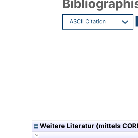
Bibliographi
Hochladedatum:08 Feb 2010 1
Weitere Literatur (mittels COR