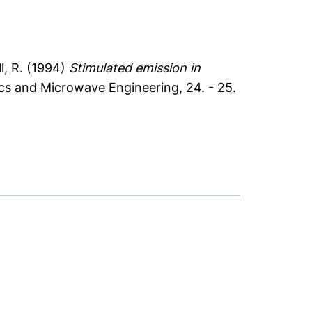
l, R.
(1994)
Stimulated emission in
s and Microwave Engineering, 24. - 25.