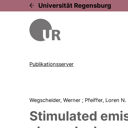
Universität Regensburg
Publikationsserver
Wegscheider, Werner
; Pfeiffer, Loren N.
Stimulated emis