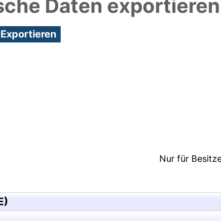
sche Daten exportieren
3:52/Metadaten zuletzt geändert: 24 Mai 2018 11:5
Nur für Besitz
E)