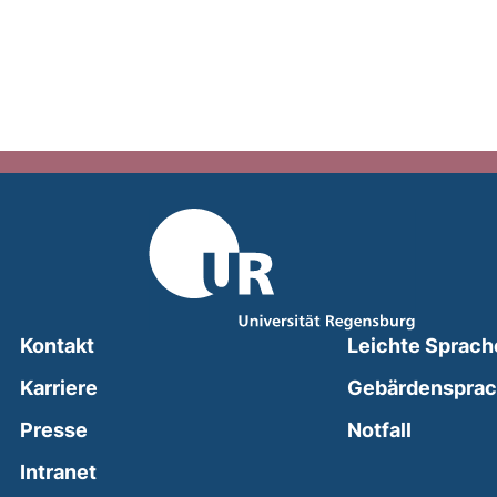
Kontakt
Leichte Sprach
Karriere
Gebärdenspra
(external
Presse
Notfall
(external link, opens in a new window)
Intranet