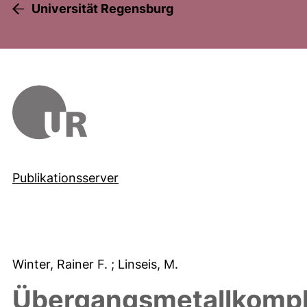
Universität Regensburg
Publikationsserver
Winter, Rainer F.
; Linseis, M.
Übergangsmetallkompl