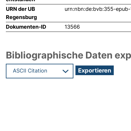
URN der UB
urn:nbn:de:bvb:355-epub
Regensburg
Dokumenten-ID
13566
Bibliographische Daten exp
Hochladedatum:17 Mrz 2010 09:02/Metadaten zul