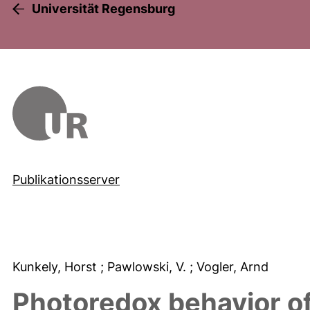
Universität Regensburg
Publikationsserver
Kunkely, Horst
; Pawlowski, V.
; Vogler, Arnd
Photoredox behavior of a