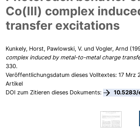
Co(III) complex induce
transfer excitations
Kunkely, Horst
,
Pawlowski, V.
und
Vogler, Arnd
(19
complex induced by metal-to-metal charge transfer
330.
Veröffentlichungsdatum dieses Volltextes: 17 Mrz 
Artikel
DOI zum Zitieren dieses Dokuments:
10.5283/