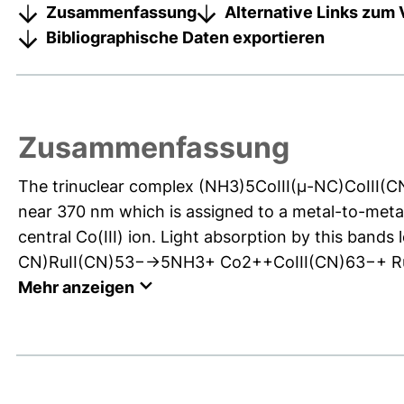
Zusammenfassung
Alternative Links zum 
Bibliographische Daten exportieren
Zusammenfassung
The trinuclear complex (NH3)5CoIII(μ-NC)CoIII(
near 370 nm which is assigned to a metal-to-metal
central Co(III) ion. Light absorption by this band
CN)RuII(CN)53−→5NH3+ Co2++CoIII(CN)63−+ RuIII(C
Mehr anzeigen