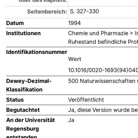
S. 327-330
Seitenbereich:
Datum
1994
Institutionen
Chemie und Pharmazie > In
Ruhestand befindliche Prof
Identifikationsnummer
Wert
10.1016/0020-1693(94)04
Dewey-Dezimal-
500 Naturwissenschaften
Klassifikation
Status
Veröffentlicht
Begutachtet
Ja, diese Version wurde b
An der Universität
Ja
Regensburg
entstanden