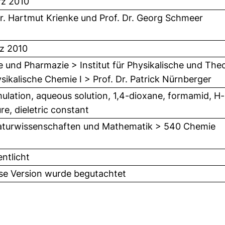
z 2010
Dr. Hartmut Krienke
und
Prof. Dr. Georg Schmeer
z 2010
 und Pharmazie > Institut für Physikalische und The
ysikalische Chemie I > Prof. Dr. Patrick Nürnberger
ulation, aqueous solution, 1,4-dioxane, formamid, H
re, dieletric constant
turwissenschaften und Mathematik > 540 Chemie
entlicht
ese Version wurde begutachtet