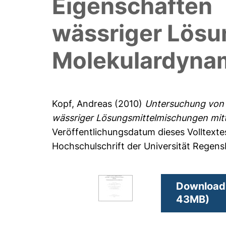
Eigenschaften
wässriger Lösu
Molekulardynam
Kopf, Andreas
(2010)
Untersuchung von s
wässriger Lösungsmittelmischungen mitt
Veröffentlichungsdatum dieses Volltexte
Hochschulschrift der Universität Regen
Download 
43MB)