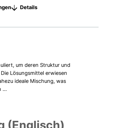
ungen
Details
uliert, um deren Struktur und
 Die Lösungsmittel erwiesen
nahezu ideale Mischung, was
...
 (Englisch)