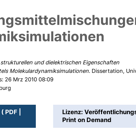
ngsmittelmischungen
iksimulationen
trukturellen und dielektrischen Eigenschaften
els Molekulardynamiksimulationen.
Dissertation, Uni
s: 26 Mrz 2010 08:09
sburg
( PDF |
Lizenz: Veröffentlichung
Print on Demand