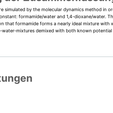
re simulated by the molecular dynamics method in or
 constant: formamide/water and 1,4-dioxane/water. Th
known that formamide forms a nearly ideal mixture wit
e-water-mixtures demixed with both known potential .
htungen