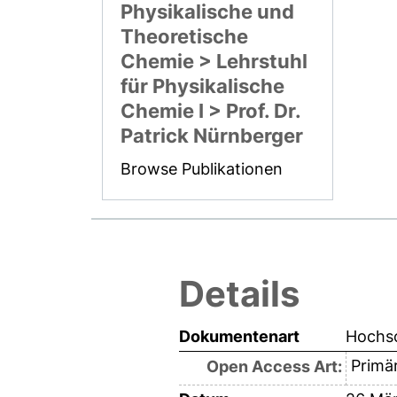
Physikalische und
Theoretische
Chemie > Lehrstuhl
für Physikalische
Chemie I > Prof. Dr.
Patrick Nürnberger
Browse Publikationen
Details
Dokumentenart
Hochsc
Primär
Open Access Art: