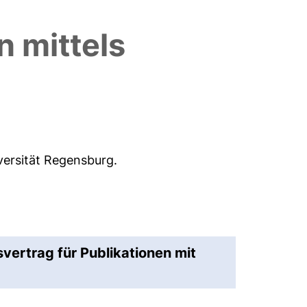
 mittels
versität Regensburg.
svertrag für Publikationen mit