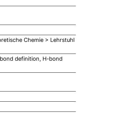
oretische Chemie > Lehrstuhl
-bond definition, H-bond