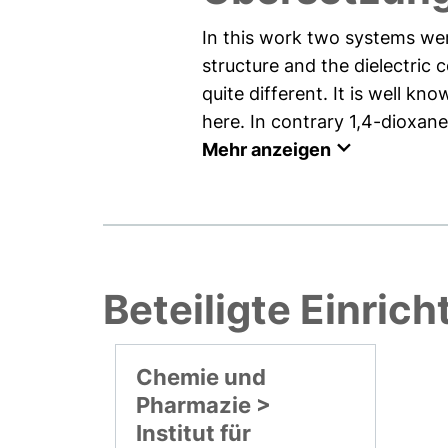
In this work two systems we
structure and the dielectric
quite different. It is well 
here. In contrary 1,4-dioxan
Mehr anzeigen
Beteiligte Einric
Chemie und
Pharmazie >
Institut für