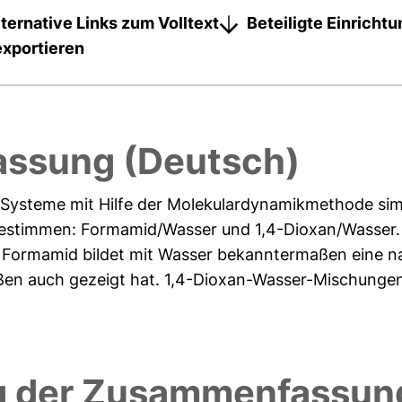
lternative Links zum Volltext
Beteiligte Einricht
exportieren
ssung (Deutsch)
 Systeme mit Hilfe der Molekulardynamikmethode sim
 bestimmen: Formamid/Wasser und 1,4-Dioxan/Wasser.
ch. Formamid bildet mit Wasser bekanntermaßen eine 
ßen auch gezeigt hat. 1,4-Dioxan-Wasser-Mischungen 
 der Zusammenfassung