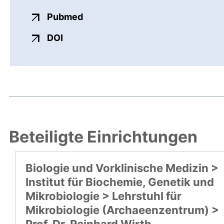
externer Link, öffnet neues Fens
Pubmed
externer Link, öffnet neues Fenster
DOI
Beteiligte Einrichtungen
Biologie und Vorklinische Medizin >
Institut für Biochemie, Genetik und
Mikrobiologie > Lehrstuhl für
Mikrobiologie (Archaeenzentrum) >