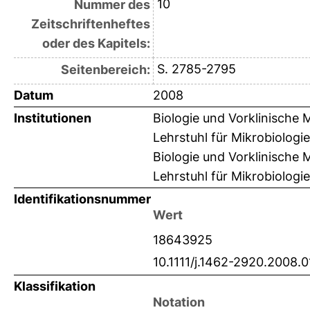
10
Nummer des
Zeitschriftenheftes
oder des Kapitels:
S. 2785-2795
Seitenbereich:
Datum
2008
Institutionen
Biologie und Vorklinische 
Lehrstuhl für Mikrobiologi
Biologie und Vorklinische 
Lehrstuhl für Mikrobiologi
Identifikationsnummer
Wert
18643925
10.1111/j.1462-2920.2008.
Klassifikation
Notation