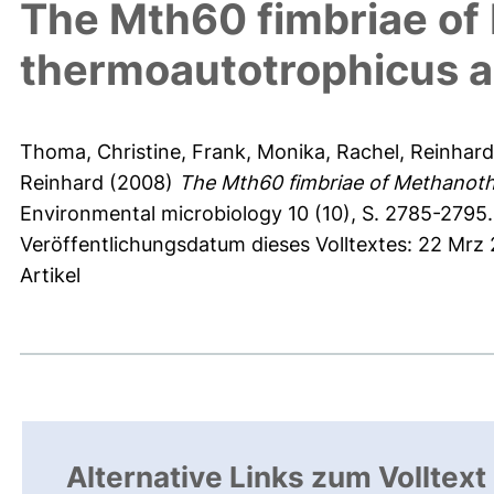
The Mth60 fimbriae o
thermoautotrophicus a
Thoma, Christine
,
Frank, Monika
,
Rachel, Reinhard
Reinhard
(2008)
The Mth60 fimbriae of Methanoth
Environmental microbiology 10 (10), S. 2785-2795.
Veröffentlichungsdatum dieses Volltextes: 22 Mrz
Artikel
Alternative Links zum Volltext