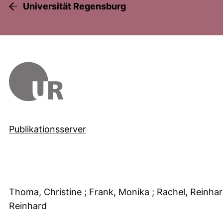
Universität Regensburg
Publikationsserver
Thoma, Christine
; Frank, Monika
; Rachel, Reinha
Reinhard