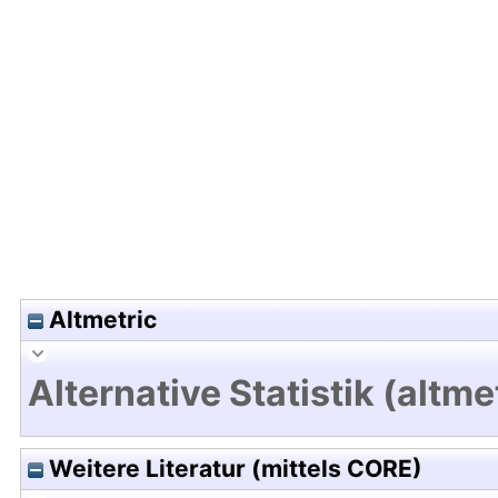
Hochladedatum:22 Mrz 2010 07:38/Metadaten zu
Altmetric
Alternative Statistik (altme
Weitere Literatur (mittels CORE)