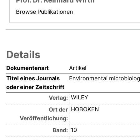
Prof. Dr. Reinhard Wirth
Browse Publikationen
Details
Dokumentenart
Artikel
Titel eines Journals
Environmental microbiolo
oder einer Zeitschrift
WILEY
Verlag:
HOBOKEN
Ort der
Veröffentlichung:
10
Band: