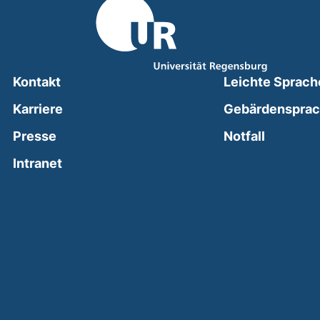
Kontakt
Leichte Sprach
Karriere
Gebärdenspra
(external
Presse
Notfall
(external link, opens in a new window)
Intranet