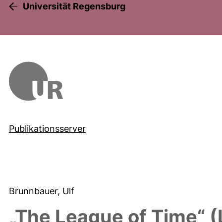
Universität Regensburg
Publikationsserver
Brunnbauer, Ulf
„The League of Time“ (