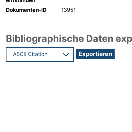
entstanden
Dokumenten-ID
13951
Bibliographische Daten exp
Hochladedatum:29 Mrz 2010 10:58/Metadaten zul