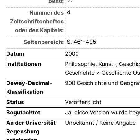
27
Band:
4
Nummer des
Zeitschriftenheftes
oder des Kapitels:
S. 461-495
Seitenbereich:
Datum
2000
Institutionen
Philosophie, Kunst-, Geschic
Geschichte > Geschichte Ost
Dewey-Dezimal-
900 Geschichte und Geograf
Klassifikation
Status
Veröffentlicht
Begutachtet
Ja, diese Version wurde beg
An der Universität
Unbekannt / Keine Angabe
Regensburg